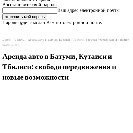
Восстановите свой пароль
Ваш адрес электронной почты
Пароль будет выслан Вам по электронной почте.
Домой
Советы
Аренда авто в Батуми, Кутаиси и Тбилиси: свобода передвижения и новые
возможности
Аренда авто в Батуми, Кутаиси и
Тбилиси: свобода передвижения и
новые возможности