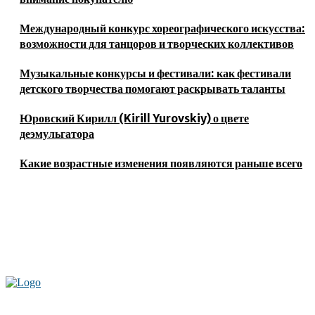
Международный конкурс хореографического искусства:
возможности для танцоров и творческих коллективов
Музыкальные конкурсы и фестивали: как фестивали
детского творчества помогают раскрывать таланты
Юровский Кирилл (Kirill Yurovskiy) о цвете
деэмульгатора
Какие возрастные изменения появляются раньше всего