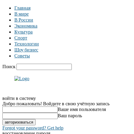
Главная
В мире
В России
Экономика
Культура
Спорт
Технологии
Шоу бизнес
Советы
Поиск
войти в систему
Добро пожаловать! Войдите в свою учётную запись
Ваше имя пользователя
Ваш пароль
Forgot your password? Get help
восстановление пароля