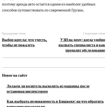
поэтому аренда авто остается одним из наиболее удобных
способов путешествовать по современной Грузии.
Предыдущая статья
Следующая статья
Выбор кресла: что учесть,
УЗИ на дому: когда удобно
чтобы не пожалеть
вызвать специалиста и как
проходит обследование
Новое на сайте
Должен ли водитель выходить из машины после
остановки инспектором
Как выбрать недвижимость в Бишкеке: на что обратить
внимание покупателю