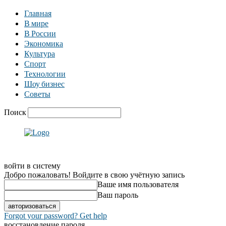
Главная
В мире
В России
Экономика
Культура
Спорт
Технологии
Шоу бизнес
Советы
Поиск
войти в систему
Добро пожаловать! Войдите в свою учётную запись
Ваше имя пользователя
Ваш пароль
Forgot your password? Get help
восстановление пароля