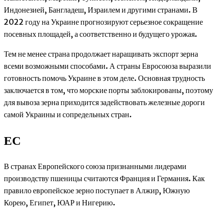
Индонезией, Бангладеш, Израилем и другими странами. В
2022 году на Украине прогнозируют серьезное сокращение
посевных площадей, а соответственно и будущего урожая.
Тем не менее страна продолжает наращивать экспорт зерна
всеми возможными способами. А страны Евросоюза выразили
готовность помочь Украине в этом деле. Основная трудность
заключается в том, что морские порты заблокированы, поэтому
для вывоза зерна приходится задействовать железные дороги
самой Украины и сопредельных стран.
ЕС
В странах Европейского союза признанными лидерами
производству пшеницы считаются Франция и Германия. Как
правило европейское зерно поступает в Алжир, Южную
Корею, Египет, ЮАР и Нигерию.