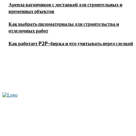
Аренда вагончиков с доставкой для строительных и
временных объектов
Как выбрать пиломатериалы для строительства и
отделочных работ
Как работает P2P-биржа и что учитывать перед сделкой
Актуальные новости мира и России. Новинки технологий и
достижения спорта, скандалы шоубизнеса, обзор экономики и культуры