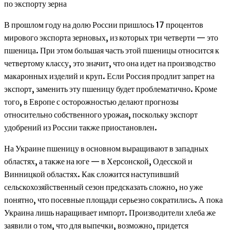
В прошлом году на долю России пришлось 17 процентов
мирового экспорта зерновых, из которых три четверти — это
пшеница. При этом большая часть этой пшеницы относится к
четвертому классу, это значит, что она идет на производство
макаронных изделий и круп. Если Россия продлит запрет на
экспорт, заменить эту пшеницу будет проблематично. Кроме
того, в Европе с осторожностью делают прогнозы
относительно собственного урожая, поскольку экспорт
удобрений из России также приостановлен.
На Украине пшеницу в основном выращивают в западных
областях, а также на юге — в Херсонской, Одесской и
Винницкой областях. Как сложится наступивший
сельскохозяйственный сезон предсказать сложно, но уже
понятно, что посевные площади серьезно сократились. А пока
Украина лишь наращивает импорт. Производители хлеба же
заявили о том, что для выпечки, возможно, придется