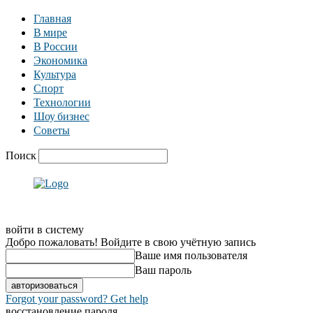
Главная
В мире
В России
Экономика
Культура
Спорт
Технологии
Шоу бизнес
Советы
Поиск
войти в систему
Добро пожаловать! Войдите в свою учётную запись
Ваше имя пользователя
Ваш пароль
Forgot your password? Get help
восстановление пароля