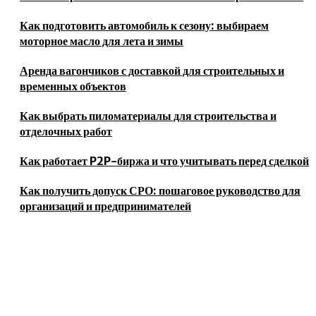
Как подготовить автомобиль к сезону: выбираем
моторное масло для лета и зимы
Аренда вагончиков с доставкой для строительных и
временных объектов
Как выбрать пиломатериалы для строительства и
отделочных работ
Как работает P2P-биржа и что учитывать перед сделкой
Как получить допуск СРО: пошаговое руководство для
организаций и предпринимателей