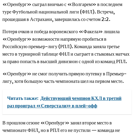
«Оренбург» сыграл вничью с «Волгарем» в последнем
туре Футбольной национальной лиги (ФНЛ). Встреча,
прошедшая в Астрахани, завершилась со счетом 2:2.
Потеря очков и победа воронежского «Факела» лишила
«Оренбург» возможности напрямую пробиться в
Российскую премьер-лигу (РПЛ). Команда заняла третье
место в турнирной таблице ФНЛ и сыграет в стыковых матчах
за право попасть в высший дивизион с одной из команд РПЛ.
«Оренбург» не смог получить прямую путевку в Премьер-
лигу, хотя большую часть чемпионата шел на первом месте.
Читать также:
Действующий чемпион КХЛ в третий
раз проиграл «Северстали» в плей-офф
В прошлом сезоне «Оренбург» занял второе место в
чемпионате ФНЛ, но в РПЛ его не пустили — команда не