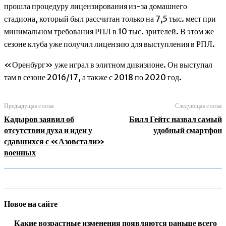
прошла процедуру лицензирования из-за домашнего
стадиона, который был рассчитан только на 7,5 тыс. мест при
минимальном требования РПЛ в 10 тыс. зрителей. В этом же
сезоне клуба уже получил лицензию для выступления в РПЛ.
«Оренбург» уже играл в элитном дивизионе. Он выступал
там в сезоне 2016/17, а также с 2018 по 2020 год.
Предыдущая статья
Следующая статья
Кадыров заявил об
Билл Гейтс назвал самый
отсутствии духа и идеи у
удобный смартфон
сдавшихся с «Азовстали»
военных
Новое на сайте
Какие возрастные изменения появляются раньше всего