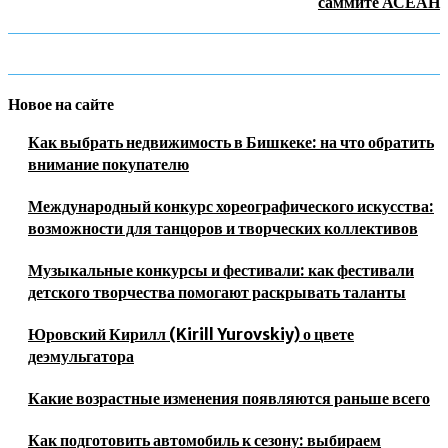
саммите АСЕАН
Новое на сайте
Как выбрать недвижимость в Бишкеке: на что обратить
внимание покупателю
Международный конкурс хореографического искусства:
возможности для танцоров и творческих коллективов
Музыкальные конкурсы и фестивали: как фестивали
детского творчества помогают раскрывать таланты
Юровский Кирилл (Kirill Yurovskiy) о цвете
деэмульгатора
Какие возрастные изменения появляются раньше всего
Как подготовить автомобиль к сезону: выбираем