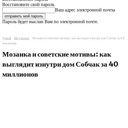
Восстановите свой пароль
Ваш адрес электронной почты
Пароль будет выслан Вам по электронной почте.
Домой
Шоу бизнес
Мозаика и советские мотивы: как выглядит изнутри дом Собчак за 40
миллионов
Мозаика и советские мотивы: как
выглядит изнутри дом Собчак за 40
миллионов