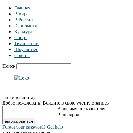
Главная
В мире
В России
Экономика
Культура
Спорт
Технологии
Шоу бизнес
Советы
Поиск
войти в систему
Добро пожаловать! Войдите в свою учётную запись
Ваше имя пользователя
Ваш пароль
Forgot your password? Get help
восстановление пароля