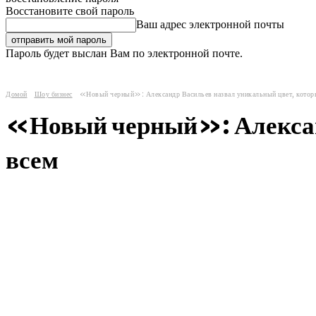
Восстановите свой пароль
Ваш адрес электронной почты
Пароль будет выслан Вам по электронной почте.
Домой
Шоу бизнес
«Новый черный»: Александр Васильев назвал уникальный цвет, которы
«Новый черный»: Александ
всем