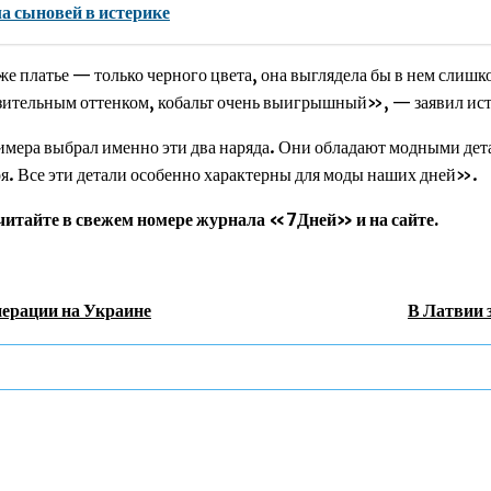
а сыновей в истерике
 платье — только черного цвета, она выглядела бы в нем слишк
разительным оттенком, кобальт очень выигрышный», — заявил ис
римера выбрал именно эти два наряда. Они обладают модными де
я. Все эти детали особенно характерны для моды наших дней».
 читайте в свежем номере журнала «7Дней» и на сайте.
ерации на Украине
В Латвии 