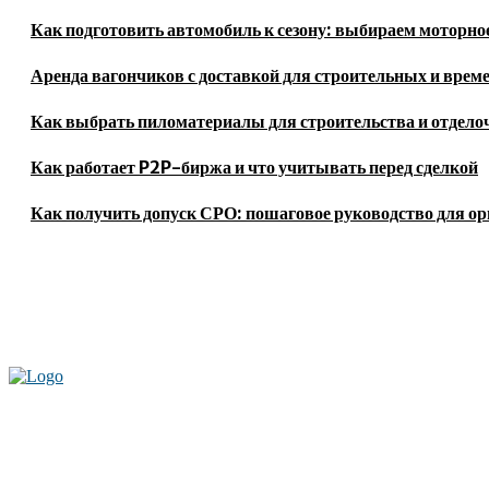
Как подготовить автомобиль к сезону: выбираем моторное
Аренда вагончиков с доставкой для строительных и врем
Как выбрать пиломатериалы для строительства и отдело
Как работает P2P-биржа и что учитывать перед сделкой
Как получить допуск СРО: пошаговое руководство для о
Актуальные новости мира и России. Новинки технологий и достижения с