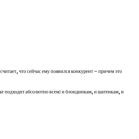
считает, что сейчас ему появился конкурент – причем это
льт подходит абсолютно всем: и блондинкам, и шатенкам, и