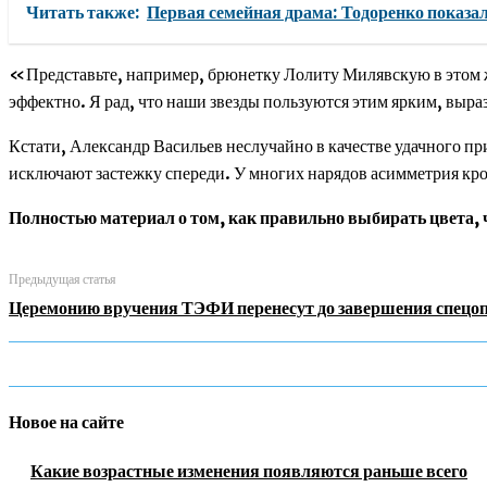
Читать также:
Первая семейная драма: Тодоренко показал
«Представьте, например, брюнетку Лолиту Милявскую в этом же
эффектно. Я рад, что наши звезды пользуются этим ярким, вы
Кстати, Александр Васильев неслучайно в качестве удачного п
исключают застежку спереди. У многих нарядов асимметрия кро
Полностью материал о том, как правильно выбирать цвета,
Предыдущая статья
Церемонию вручения ТЭФИ перенесут до завершения спецоп
Новое на сайте
Какие возрастные изменения появляются раньше всего