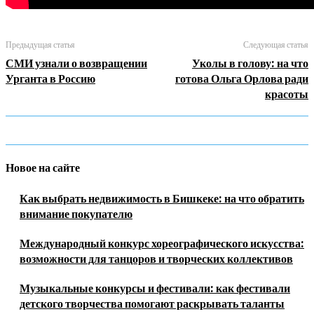
Предыдущая статья
Следующая статья
СМИ узнали о возвращении
Уколы в голову: на что
Урганта в Россию
готова Ольга Орлова ради
красоты
Новое на сайте
Как выбрать недвижимость в Бишкеке: на что обратить
внимание покупателю
Международный конкурс хореографического искусства:
возможности для танцоров и творческих коллективов
Музыкальные конкурсы и фестивали: как фестивали
детского творчества помогают раскрывать таланты