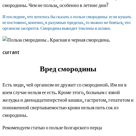
смородины. Чем не польза, особенно в летние дни?
И последнее, что хотелось бы сказать о пользе смородины: если кушать
ее постоянно, конечно, в разумных пределах, то можно не бояться, что
организм засорится. Смородина выводит токсины и шлаки.
currant
Вред смородины
Есть люди, чей организм не дружит со смородиной. Им ни в
коем случае нельзя ее есть. Кроме этого, больным с язвой
желудка и двенадцатиперстной кишки, гастритом, гепатитом и
пониженной свертываемостью крови нельзя пить сок из
смородины.
Рекомендуем статью о пользе болгарского перца