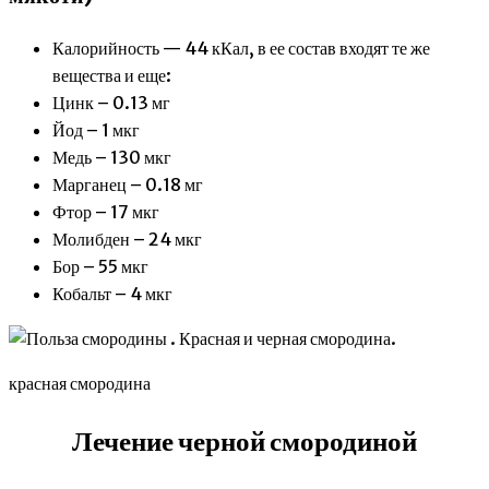
Калорийность — 44 кКал, в ее состав входят те же
вещества и еще:
Цинк – 0.13 мг
Йод – 1 мкг
Медь – 130 мкг
Марганец – 0.18 мг
Фтор – 17 мкг
Молибден – 24 мкг
Бор – 55 мкг
Кобальт – 4 мкг
красная смородина
Лечение черной смородиной