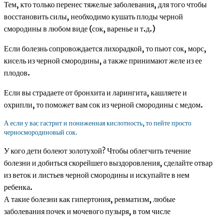
Тем, кто только перенес тяжелые заболевания, для того чтобы
восстановить силы, необходимо кушать плоды черной
смородины в любом виде (сок, варенье и т.д.)
Если болезнь сопровождается лихорадкой, то пьют сок, морс,
кисель из черной смородины, а также принимают желе из ее
плодов.
Если вы страдаете от бронхита и ларингита, кашляете и
охрипли, то поможет вам сок из черной смородины с медом.
А если у вас гастрит и пониженная кислотность, то пейте просто
черносмородиновый сок.
У кого дети болеют золотухой? Чтобы облегчить течение
болезни и добиться скорейшего выздоровления, сделайте отвар
из веток и листьев черной смородины и искупайте в нем
ребенка.
А такие болезни как гипертония, ревматизм, любые
заболевания почек и мочевого пузыря, в том числе