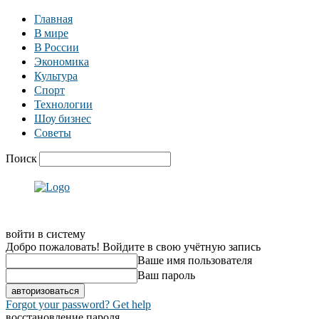
Главная
В мире
В России
Экономика
Культура
Спорт
Технологии
Шоу бизнес
Советы
Поиск
войти в систему
Добро пожаловать! Войдите в свою учётную запись
Ваше имя пользователя
Ваш пароль
Forgot your password? Get help
восстановление пароля