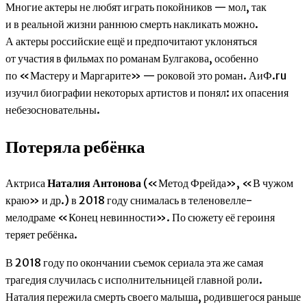
Многие актеры не любят играть покойников — мол, так
и в реальной жизни раннюю смерть накликать можно.
А актеры российские ещё и предпочитают уклоняться
от участия в фильмах по романам Булгакова, особенно
по «Мастеру и Маргарите» — роковой это роман. АиФ.ru
изучил биографии некоторых артистов и понял: их опасения
небезосновательны.
Потеряла ребёнка
Актриса
Наталия Антонова
(«Метод Фрейда», «В чужом
краю» и др.) в 2018 году снималась в теленовелле-
мелодраме «Конец невинности». По сюжету её героиня
теряет ребёнка.
В 2018 году по окончании съемок сериала эта же самая
трагедия случилась с исполнительницей главной роли.
Наталия пережила смерть своего малыша, родившегося раньше