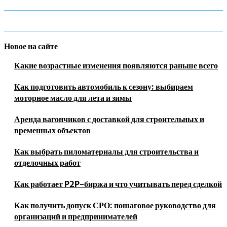
Новое на сайте
Какие возрастные изменения появляются раньше всего
Как подготовить автомобиль к сезону: выбираем
моторное масло для лета и зимы
Аренда вагончиков с доставкой для строительных и
временных объектов
Как выбрать пиломатериалы для строительства и
отделочных работ
Как работает P2P-биржа и что учитывать перед сделкой
Как получить допуск СРО: пошаговое руководство для
организаций и предпринимателей