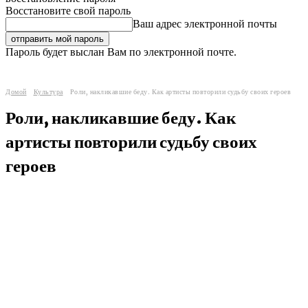
Восстановите свой пароль
Ваш адрес электронной почты
Пароль будет выслан Вам по электронной почте.
Домой
Культура
Роли, накликавшие беду. Как артисты повторили судьбу своих героев
Роли, накликавшие беду. Как
артисты повторили судьбу своих
героев