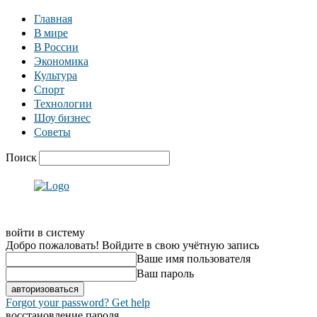
Главная
В мире
В России
Экономика
Культура
Спорт
Технологии
Шоу бизнес
Советы
Поиск
войти в систему
Добро пожаловать! Войдите в свою учётную запись
Ваше имя пользователя
Ваш пароль
Forgot your password? Get help
восстановление пароля