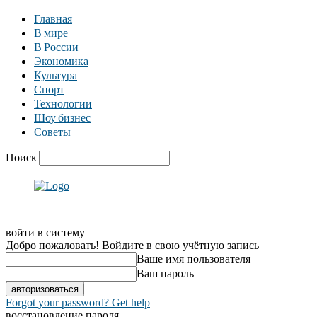
Главная
В мире
В России
Экономика
Культура
Спорт
Технологии
Шоу бизнес
Советы
Поиск
войти в систему
Добро пожаловать! Войдите в свою учётную запись
Ваше имя пользователя
Ваш пароль
Forgot your password? Get help
восстановление пароля