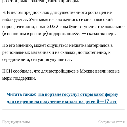
розетки, выключатели, сантехприборы.
«В целом предпосылок для существенного роста цен не
наблюдается. Учитывая начало дачного сезона и высокий
спрос, очевидно, в мае 2022 года будет ступенчатое локальное
(в основном в рознице) подорожание», — сказал эксперт.
По его мнению, может ощущаться нехватка материалов в
региональных магазинах и на складах, но постепенно, к
середине лета, ситуация улучшится.
НСН сообщала, что для застройщиков в Москве ввели новые
меры поддержки.
Читать также:
На портале госуслуг открывают форму
для сведений на получение выплат на детей 8—17 лет
Предыдущая статья
Следующая статья