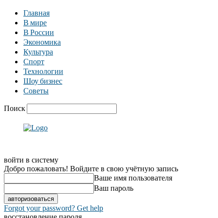
Главная
В мире
В России
Экономика
Культура
Спорт
Технологии
Шоу бизнес
Советы
Поиск
войти в систему
Добро пожаловать! Войдите в свою учётную запись
Ваше имя пользователя
Ваш пароль
Forgot your password? Get help
восстановление пароля