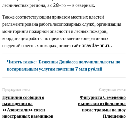
лесничествах региона, а с 28-го — в северных.
Также соответствующим приказом местных властей
регламентирована работа лесопожарных служб, организация
мониторинга пожарной опасности и лесных пожаров,
координация работы по предоставлению оперативных
сведений о лесных пожарах, пишет сайт pravda-nn.ru.
Читать также:
Беженцы Донбасса получили льготы по
нотариальным услугам почти на 7 млн рублей
Предыдущая статья
Следующая статья
Пушилин сообщил о
Фигуриста Семененко
нахождении на
выписали из больницы
«Азовстали» сотен
после травмы на шоу
иностранных наемников
Плющенко