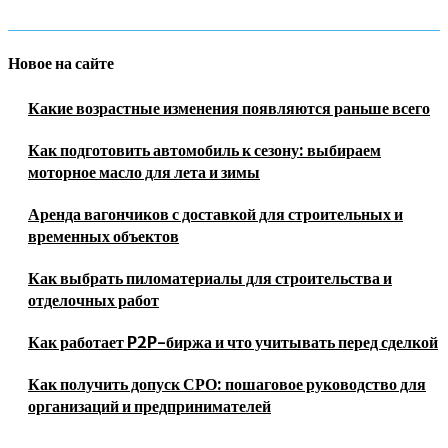
Новое на сайте
Какие возрастные изменения появляются раньше всего
Как подготовить автомобиль к сезону: выбираем
моторное масло для лета и зимы
Аренда вагончиков с доставкой для строительных и
временных объектов
Как выбрать пиломатериалы для строительства и
отделочных работ
Как работает P2P-биржа и что учитывать перед сделкой
Как получить допуск СРО: пошаговое руководство для
организаций и предпринимателей