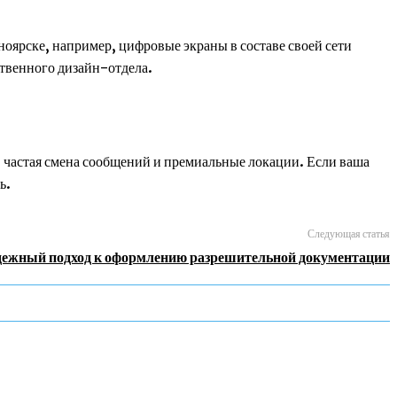
оярске, например, цифровые экраны в составе своей сети
твенного дизайн-отдела.
 частая смена сообщений и премиальные локации. Если ваша
ь.
Следующая статья
ежный подход к оформлению разрешительной документации