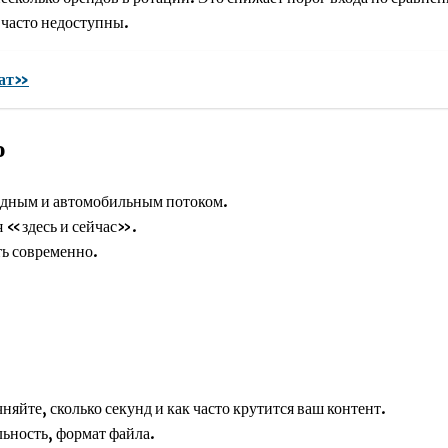
 часто недоступны.
мат»
о
дным и автомобильным потоком.
я «здесь и сейчас».
ть современно.
яйте, сколько секунд и как часто крутится ваш контент.
ьность, формат файла.