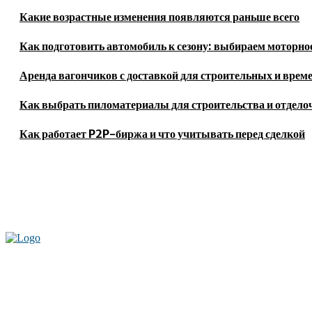
Какие возрастные изменения появляются раньше всего
Как подготовить автомобиль к сезону: выбираем моторное
Аренда вагончиков с доставкой для строительных и врем
Как выбрать пиломатериалы для строительства и отдело
Как работает P2P-биржа и что учитывать перед сделкой
Актуальные новости мира и России. Новинки технологий и достижения с