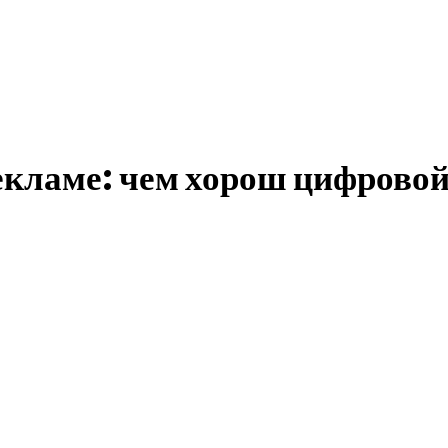
екламе: чем хорош цифрово