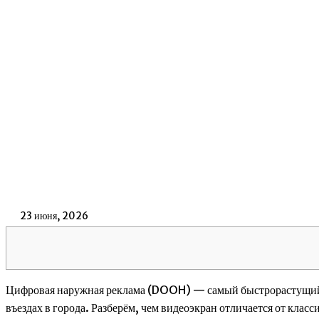
23 июня, 2026
Цифровая наружная реклама (DOOH) — самый быстрорастущий с
въездах в города. Разберём, чем видеоэкран отличается от класси