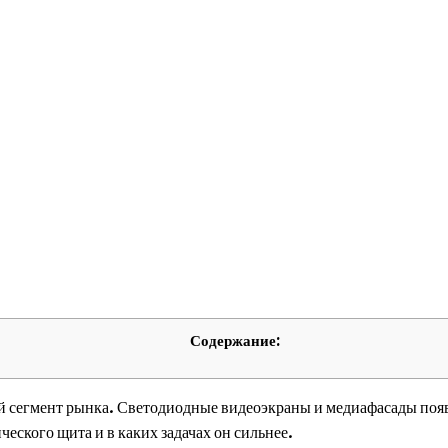
Содержание:
егмент рынка. Светодиодные видеоэкраны и медиафасады появля
ческого щита и в каких задачах он сильнее.