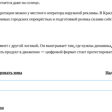
тается даже на солнце.
 ротации можно у местного оператора наружной рекламы. В Красн
евых городских перекрёстках и подготовкой ролика силами собс
ент с другой логикой. Он выигрывает там, где нужны динамика,
ать продукт в движении — цифровой формат стоит протестироват
ировать зоны
Над
ра