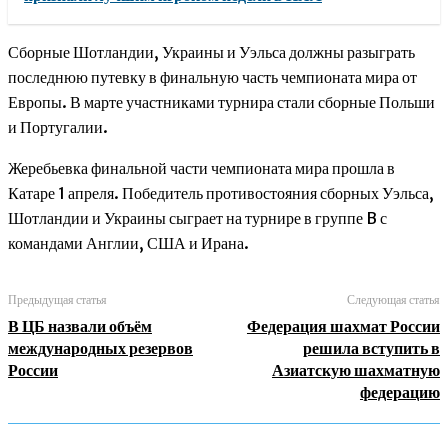
Сборные Шотландии, Украины и Уэльса должны разыграть
последнюю путевку в финальную часть чемпионата мира от
Европы. В марте участниками турнира стали сборные Польши
и Португалии.
Жеребьевка финальной части чемпионата мира прошла в
Катаре 1 апреля. Победитель противостояния сборных Уэльса,
Шотландии и Украины сыграет на турнире в группе B с
командами Англии, США и Ирана.
Предыдущая статья
Следующая статья
В ЦБ назвали объём
Федерация шахмат России
международных резервов
решила вступить в
России
Азиатскую шахматную
федерацию