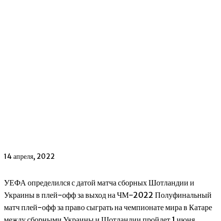
14 апреля, 2022
УЕФА определился с датой матча сборных Шотландии и
Украины в плей-офф за выход на ЧМ-2022 Полуфинальный
матч плей-офф за право сыграть на чемпионате мира в Катаре
между сборными Украины и Шотландии пройдет 1 июня.