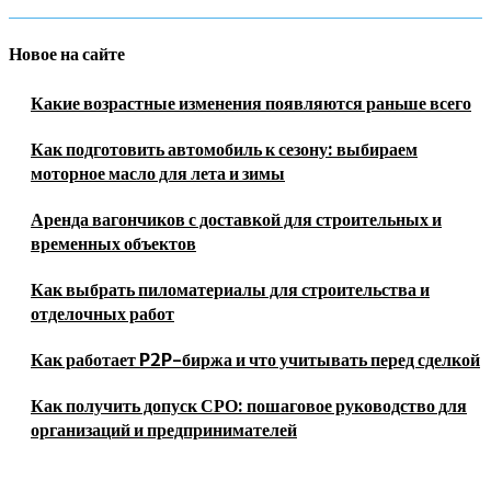
Новое на сайте
Какие возрастные изменения появляются раньше всего
Как подготовить автомобиль к сезону: выбираем
моторное масло для лета и зимы
Аренда вагончиков с доставкой для строительных и
временных объектов
Как выбрать пиломатериалы для строительства и
отделочных работ
Как работает P2P-биржа и что учитывать перед сделкой
Как получить допуск СРО: пошаговое руководство для
организаций и предпринимателей