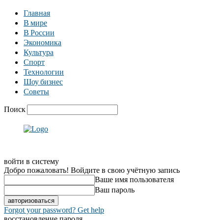
Главная
В мире
В России
Экономика
Культура
Спорт
Технологии
Шоу бизнес
Советы
Поиск
войти в систему
Добро пожаловать! Войдите в свою учётную запись
Ваше имя пользователя
Ваш пароль
Forgot your password? Get help
восстановление пароля