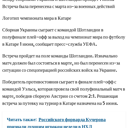
Встреча была перенесена с марта из-за военных действий
Логотип чемпионата мира в Катаре
Сборная Украины сыграет с командой Шотландии в
полуфинале плей-офф за выход на чемпионат мира по футболу
в Катаре 1 июня, сообщает пресс-служба УЕФА.
Встреча пройдет на поле команды Шотландии. Изначально
матч должен был состояться в марте, но был перенесен из-за
ситуации со спецоперацией российских войск на Украине.
Победитель противостояния сыграет в финале плей-офф с
командой Уэльса, которая провела свой полуфинальный матч в
марте, победив сборную Австрии со счетом 2:1. Решающая
встреча за путевку на турнир в Катаре назначена на 5 июня.
Читать также:
Российского форварда Кучерова
признали лучшим игроком недели в НХЛ