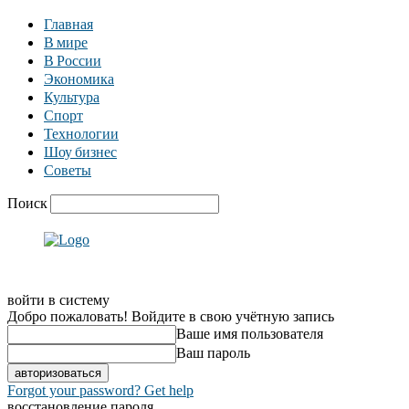
Главная
В мире
В России
Экономика
Культура
Спорт
Технологии
Шоу бизнес
Советы
Поиск
войти в систему
Добро пожаловать! Войдите в свою учётную запись
Ваше имя пользователя
Ваш пароль
Forgot your password? Get help
восстановление пароля