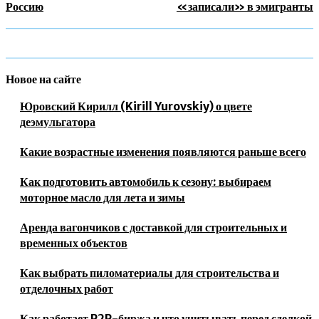
Россию
«записали» в эмигранты
Новое на сайте
Юровский Кирилл (Kirill Yurovskiy) о цвете
деэмульгатора
Какие возрастные изменения появляются раньше всего
Как подготовить автомобиль к сезону: выбираем
моторное масло для лета и зимы
Аренда вагончиков с доставкой для строительных и
временных объектов
Как выбрать пиломатериалы для строительства и
отделочных работ
Как работает P2P-биржа и что учитывать перед сделкой