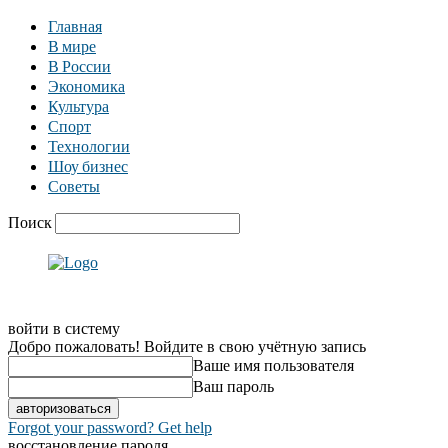
Главная
В мире
В России
Экономика
Культура
Спорт
Технологии
Шоу бизнес
Советы
Поиск
войти в систему
Добро пожаловать! Войдите в свою учётную запись
Ваше имя пользователя
Ваш пароль
Forgot your password? Get help
восстановление пароля