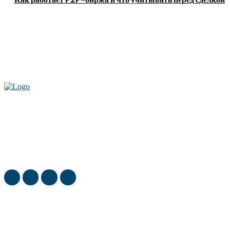
Актуальные новости мира и России. Новинки технологий и
достижения спорта, скандалы шоубизнеса, обзор экономики и культуры
ежедневно в нашем блоге
ТОП недели
Какие возрастные изменения появляются раньше всего