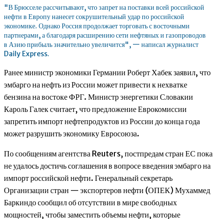
"В Брюсселе рассчитывают, что запрет на поставки всей российской
нефти в Европу нанесет сокрушительный удар по российской
экономике. Однако Россия продолжает торговать с восточными
партнерами, а благодаря расширению сети нефтяных и газопроводов
в Азию прибыль значительно увеличится", — написал журналист
Daily Express.
Ранее министр экономики Германии Роберт Хабек заявил, что
эмбарго на нефть из России может привести к нехватке
бензина на востоке ФРГ. Министр энергетики Словакии
Кароль Галек считает, что предложение Еврокомиссии
запретить импорт нефтепродуктов из России до конца года
может разрушить экономику Евросоюза.
По сообщениям агентства Reuters, постпредам стран ЕС пока
не удалось достичь соглашения в вопросе введения эмбарго на
импорт российской нефти. Генеральный секретарь
Организации стран — экспортеров нефти (ОПЕК) Мухаммед
Баркиндо сообщил об отсутствии в мире свободных
мощностей, чтобы заместить объемы нефти, которые