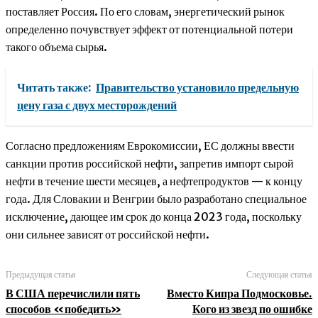
поставляет Россия. По его словам, энергетический рынок
определенно почувствует эффект от потенциальной потери
такого объема сырья.
Читать также:
Правительство установило предельную
цену газа с двух месторождений
Согласно предложениям Еврокомиссии, ЕС должны ввести
санкции против российской нефти, запретив импорт сырой
нефти в течение шести месяцев, а нефтепродуктов — к концу
года. Для Словакии и Венгрии было разработано специальное
исключение, дающее им срок до конца 2023 года, поскольку
они сильнее зависят от российской нефти.
Предыдущая статья
Следующая статья
В США перечислили пять
Вместо Кипра Подмосковье.
способов «победить»
Кого из звезд по ошибке