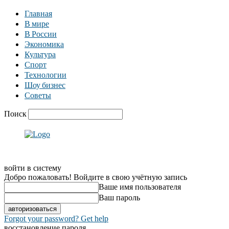
Главная
В мире
В России
Экономика
Культура
Спорт
Технологии
Шоу бизнес
Советы
Поиск
войти в систему
Добро пожаловать! Войдите в свою учётную запись
Ваше имя пользователя
Ваш пароль
Forgot your password? Get help
восстановление пароля