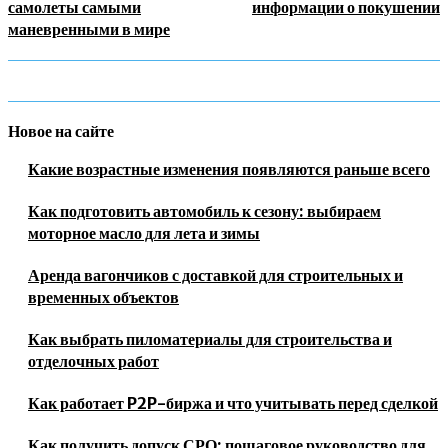
самолеты самыми
информации о покушении
маневренными в мире
Новое на сайте
Какие возрастные изменения появляются раньше всего
Как подготовить автомобиль к сезону: выбираем
моторное масло для лета и зимы
Аренда вагончиков с доставкой для строительных и
временных объектов
Как выбрать пиломатериалы для строительства и
отделочных работ
Как работает P2P-биржа и что учитывать перед сделкой
Как получить допуск СРО: пошаговое руководство для