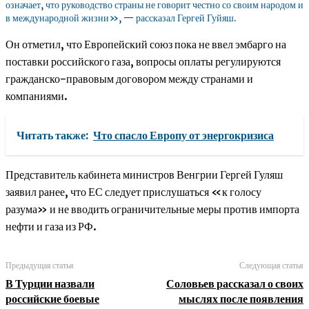
означает, что руководство страны не говорит честно со своим народом и
в международной жизни», — рассказал Гергей Гуйяш.
Он отметил, что Европейский союз пока не ввел эмбарго на
поставки российского газа, вопросы оплаты регулируются
гражданско-правовым договором между странами и
компаниями.
Читать также:
Что спасло Европу от энергокризиса
Представитель кабинета министров Венгрии Гергей Гуляш
заявил ранее, что ЕС следует прислушаться «к голосу
разума» и не вводить ограничительные меры против импорта
нефти и газа из РФ.
Предыдущая статья
Следующая статья
В Турции назвали
Соловьев рассказал о своих
российские боевые
мыслях после появления