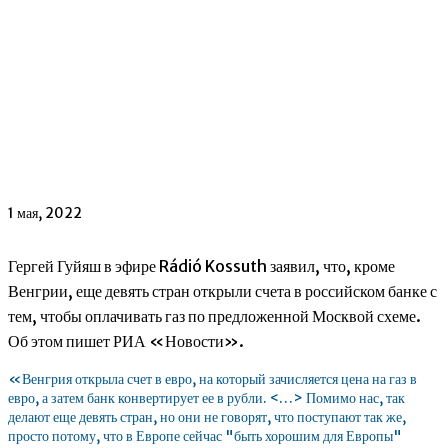
1 мая, 2022
Гергей Гуйяш в эфире Rádió Kossuth заявил, что, кроме
Венгрии, еще девять стран открыли счета в российском банке с
тем, чтобы оплачивать газ по предложенной Москвой схеме.
Об этом пишет РИА «Новости».
«Венгрия открыла счет в евро, на который зачисляется цена на газ в
евро, а затем банк конвертирует ее в рубли. <…> Помимо нас, так
делают еще девять стран, но они не говорят, что поступают так же,
просто потому, что в Европе сейчас "быть хорошим для Европы"