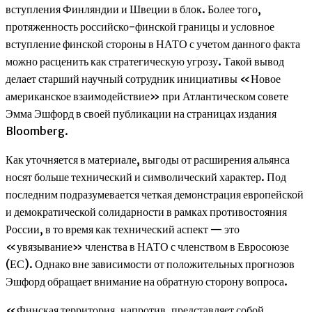
вступления Финляндии и Швеции в блок. Более того,
протяженность российско-финской границы и условное
вступление финской стороны в НАТО с учетом данного факта
можно расценить как стратегическую угрозу. Такой вывод
делает старший научный сотрудник инициативы «Новое
американское взаимодействие» при Атлантическом совете
Эмма Эшфорд в своей публикации на страницах издания
Bloomberg.
Как уточняется в материале, выгоды от расширения альянса
носят больше технический и символический характер. Под
последним подразумевается четкая демонстрация европейской
и демократической солидарности в рамках противостояния
России, в то время как технический аспект — это
«увязывание» членства в НАТО с членством в Евросоюзе
(ЕС). Однако вне зависимости от положительных прогнозов
Эшфорд обращает внимание на обратную сторону вопроса.
«Финская территория, напротив, представляет собой