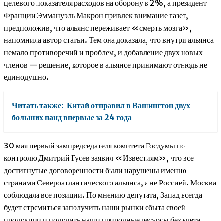
целевого показателя расходов на оборону в 2%, а президент
Франции Эммануэль Макрон привлек внимание газет,
предположив, что альянс переживает «смерть мозга»,
напомнила автор статьи. Тем она доказала, что внутри альянса
немало противоречий и проблем, и добавление двух новых
членов — решение, которое в альянсе принимают отнюдь не
единодушно.
Читать также:
Китай отправил в Вашингтон двух
больших панд впервые за 24 года
30 мая первый зампредседателя комитета Госдумы по
контролю Дмитрий Гусев заявил «Известиям», что все
достигнутые договоренности были нарушены именно
странами Североатлантического альянса, а не Россией. Москва
соблюдала все позиции. По мнению депутата, Запад всегда
будет стремиться заполучить наши рынки сбыта своей
продукции и получить наши природные ресурсы без учета