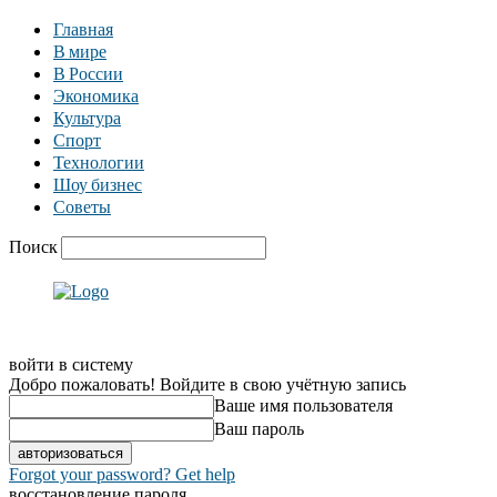
Главная
В мире
В России
Экономика
Культура
Спорт
Технологии
Шоу бизнес
Советы
Поиск
войти в систему
Добро пожаловать! Войдите в свою учётную запись
Ваше имя пользователя
Ваш пароль
Forgot your password? Get help
восстановление пароля