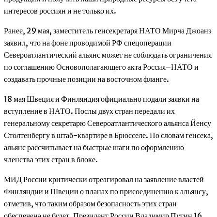
интересов россиян и не только их.
Ранее, 29 мая, заместитель генсекретаря НАТО Мирча Джоанэ
заявил, что на фоне проводимой РФ спецоперации
Североатлантический альянс может не соблюдать ограничения
по соглашению Основополагающего акта Россия–НАТО и
создавать прочные позиции на восточном фланге.
18 мая Швеция и Финляндия официально подали заявки на
вступление в НАТО. Послы двух стран передали их
генеральному секретарю Североатлантического альянса Йенсу
Столтенбергу в штаб-квартире в Брюсселе. По словам генсека,
альянс рассчитывает на быстрые шаги по оформлению
членства этих стран в блоке.
МИД России критически отреагировал на заявление властей
Финляндии и Швеции о планах по присоединению к альянсу,
отметив, что таким образом безопасность этих стран
обеспечена не будет. Президент России Владимир Путин 16