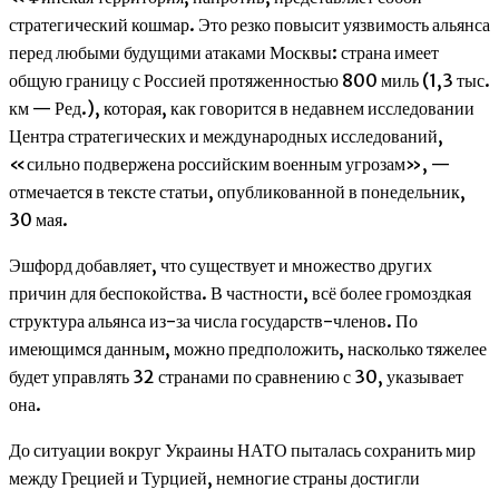
стратегический кошмар. Это резко повысит уязвимость альянса
перед любыми будущими атаками Москвы: страна имеет
общую границу с Россией протяженностью 800 миль (1,3 тыс.
км — Ред.), которая, как говорится в недавнем исследовании
Центра стратегических и международных исследований,
«сильно подвержена российским военным угрозам», —
отмечается в тексте статьи, опубликованной в понедельник,
30 мая.
Эшфорд добавляет, что существует и множество других
причин для беспокойства. В частности, всё более громоздкая
структура альянса из-за числа государств-членов. По
имеющимся данным, можно предположить, насколько тяжелее
будет управлять 32 странами по сравнению с 30, указывает
она.
До ситуации вокруг Украины НАТО пыталась сохранить мир
между Грецией и Турцией, немногие страны достигли