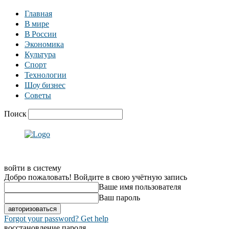
Главная
В мире
В России
Экономика
Культура
Спорт
Технологии
Шоу бизнес
Советы
Поиск
войти в систему
Добро пожаловать! Войдите в свою учётную запись
Ваше имя пользователя
Ваш пароль
Forgot your password? Get help
восстановление пароля