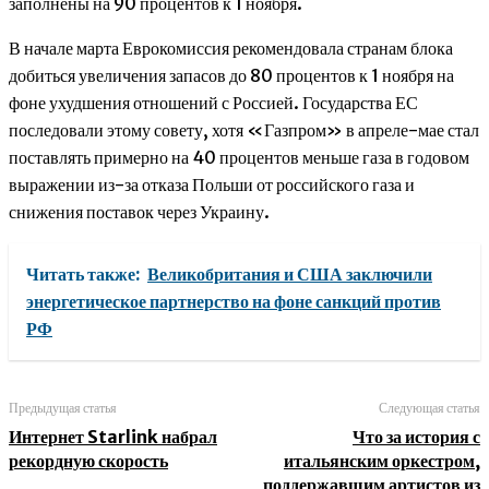
заполнены на 90 процентов к 1 ноября.
В начале марта Еврокомиссия рекомендовала странам блока
добиться увеличения запасов до 80 процентов к 1 ноября на
фоне ухудшения отношений с Россией. Государства ЕС
последовали этому совету, хотя «Газпром» в апреле-мае стал
поставлять примерно на 40 процентов меньше газа в годовом
выражении из-за отказа Польши от российского газа и
снижения поставок через Украину.
Читать также:
Великобритания и США заключили
энергетическое партнерство на фоне санкций против
РФ
Предыдущая статья
Следующая статья
Интернет Starlink набрал
Что за история с
рекордную скорость
итальянским оркестром,
поддержавшим артистов из