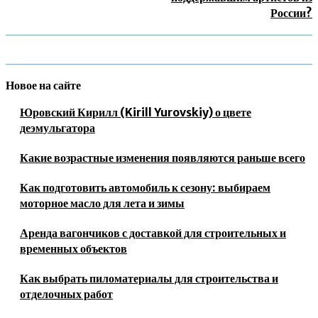
России?
Новое на сайте
Юровский Кирилл (Kirill Yurovskiy) о цвете
деэмульгатора
Какие возрастные изменения появляются раньше всего
Как подготовить автомобиль к сезону: выбираем
моторное масло для лета и зимы
Аренда вагончиков с доставкой для строительных и
временных объектов
Как выбрать пиломатериалы для строительства и
отделочных работ