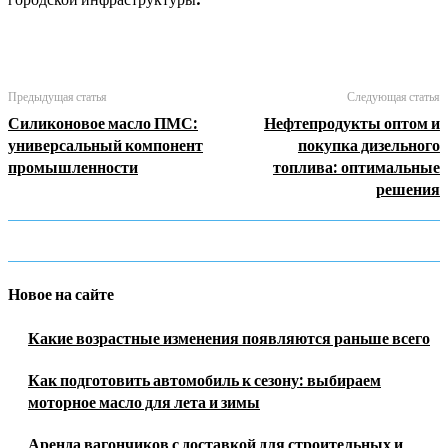
Предыдущая статья
Следующая статья
Силиконовое масло ПМС:
Нефтепродукты оптом и
универсальный компонент
покупка дизельного
промышленности
топлива: оптимальные
решения
Новое на сайте
Какие возрастные изменения появляются раньше всего
Как подготовить автомобиль к сезону: выбираем
моторное масло для лета и зимы
Аренда вагончиков с доставкой для строительных и