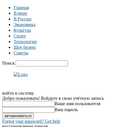
Главная
В мире
В России
Экономика
Культура
Спорт
Технологии
Шоу бизнес
Советы
Поиск
войти в систему
Добро пожаловать! Войдите в свою учётную запись
Ваше имя пользователя
Ваш пароль
Forgot your password? Get help
восстановление пароля