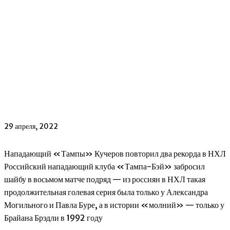
29 апреля, 2022
Нападающий «Тампы» Кучеров повторил два рекорда в НХЛ
Российский нападающий клуба «Тампа-Бэй» забросил
шайбу в восьмом матче подряд — из россиян в НХЛ такая
продолжительная голевая серия была только у Александра
Могильного и Павла Буре, а в истории «молний» — только у
Брайана Брэдли в 1992 году