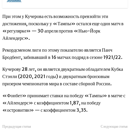
При этом у Кучерова есть возможность превзойти эти
достижения, поскольку у «Тампы» остался еще один матч в
«регулярке» — 30 апреля против «Нью-Йорк
Айлендерс».
Рекордсменом лиги по этому показателю является Панч
Бродбент, забивавший в 16 матчах подряд в сезоне 1921/22.
Кучерову 28 лет, он является двукратным обладателем Кубка
Стэнли (2020, 2021 годы) и двукратным бронзовым
призером чемпионатов мира в составе сборной России.
«Фонбет» принимает ставки на победу «Тампы» в матче с
«Айлендерс» с коэффициентом 1,87, на победу
«островитян» — с коэффициентом 3,35.
Предыдущая статья
Следующая статья