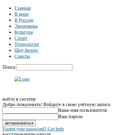
Главная
В мире
В России
Экономика
Культура
Спорт
Технологии
Шоу бизнес
Советы
Поиск
войти в систему
Добро пожаловать! Войдите в свою учётную запись
Ваше имя пользователя
Ваш пароль
Forgot your password? Get help
восстановление пароля