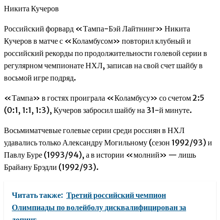
Никита Кучеров
Российский форвард «Тампа-Бэй Лайтнинг» Никита
Кучеров в матче с «Коламбусом» повторил клубный и
российский рекорды по продолжительности голевой серии в
регулярном чемпионате НХЛ, записав на свой счет шайбу в
восьмой игре подряд.
«Тампа» в гостях проиграла «Коламбусу» со счетом 2:5
(0:1, 1:1, 1:3), Кучеров забросил шайбу на 31-й минуте.
Восьмиматчевые голевые серии среди россиян в НХЛ
удавались только Александру Могильному (сезон 1992/93) и
Павлу Буре (1993/94), а в истории «молний» — лишь
Брайану Брэдли (1992/93).
Читать также:
Третий российский чемпион
Олимпиады по волейболу дисквалифицирован за
допинг