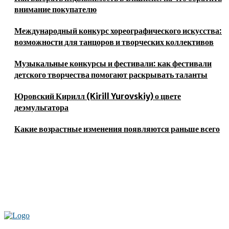
внимание покупателю
Международный конкурс хореографического искусства:
возможности для танцоров и творческих коллективов
Музыкальные конкурсы и фестивали: как фестивали
детского творчества помогают раскрывать таланты
Юровский Кирилл (Kirill Yurovskiy) о цвете
деэмульгатора
Какие возрастные изменения появляются раньше всего