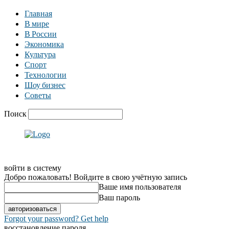
Главная
В мире
В России
Экономика
Культура
Спорт
Технологии
Шоу бизнес
Советы
Поиск
войти в систему
Добро пожаловать! Войдите в свою учётную запись
Ваше имя пользователя
Ваш пароль
Forgot your password? Get help
восстановление пароля