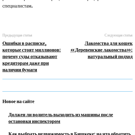
специалистам.
Предыдущая статья
Следующая статья
Ошибки в расписке,
Лакомства для кошек
которые стоят миллионов:
«Деревенские лакомства»:
почему суды отказывают
натуральный подход
кредиторам даже при
наличии бумаги
Новое на сайте
Должен ли водитель выходить из машины после
остановки инспектором
Как выбрать недвижимость в Бишкеке: на что обратить