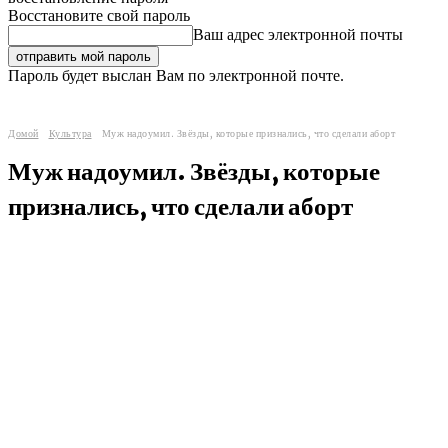
Восстановите свой пароль
Ваш адрес электронной почты
Пароль будет выслан Вам по электронной почте.
Домой
Культура
Муж надоумил. Звёзды, которые признались, что сделали аборт
Муж надоумил. Звёзды, которые
признались, что сделали аборт