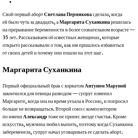
Свой первый аборт
Светлана Пермякова
сделала, когда
ей было чуть за двадцать, а
Маргарита Суханкина
решилась
на прерывание беременности в более сознательном возрасте —
35 лет. Рассказываем об известных женщинах, которые
открыто рассказывали о том, как им пришлось избавиться
от своих детей и почему они пошли на этот шаг.
Маргарита Суханкина
Первый официальный брак с хорватом
Антуном Маруной
закончился для певицы разводом — супруг изменил
Маргарите, когда она на время уехала в Россию, и попросил
больше не возвращаться. Второй союз с композитором
по имени
Александр
тоже не принес звезде счастья. Кроме
искусства, мужчина любил выпить, поэтому когда Суханкина
забеременела, супруг начал уговаривать ее сделать аборт.