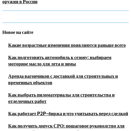
оружия в России
Новое на сайте
Какие возрастные изменения появляются раньше всего
Как подготовить автомобиль к сезону: выбираем
моторное масло для лета и зимы
Аренда вагончиков с доставкой для строительных и
временных объектов
Как выбрать пиломатериалы для строительства и
отделочных работ
Как работает P2P-биржа и что учитывать перед сделкой
Как получить допуск СРО: пошаговое руководство для