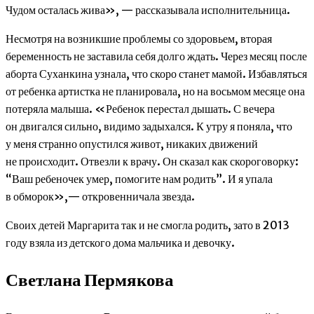
Чудом осталась жива», — рассказывала исполнительница.
Несмотря на возникшие проблемы со здоровьем, вторая
беременность не заставила себя долго ждать. Через месяц после
аборта Суханкина узнала, что скоро станет мамой. Избавляться
от ребенка артистка не планировала, но на восьмом месяце она
потеряла малыша. «Ребенок перестал дышать. С вечера
он двигался сильно, видимо задыхался. К утру я поняла, что
у меня странно опустился живот, никаких движений
не происходит. Отвезли к врачу. Он сказал как скороговорку:
“Ваш ребеночек умер, помогите нам родить”. И я упала
в обморок»,— откровенничала звезда.
Своих детей Маргарита так и не смогла родить, зато в 2013
году взяла из детского дома мальчика и девочку.
Светлана Пермякова