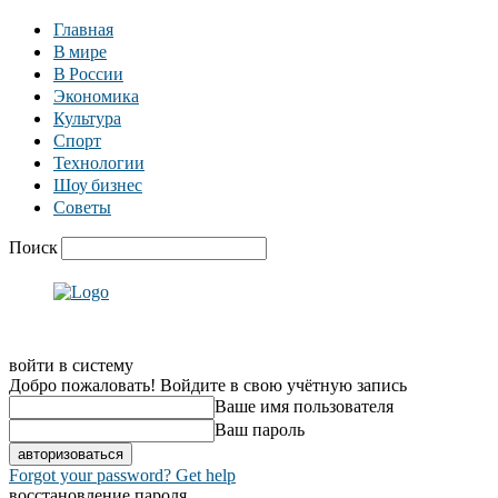
Главная
В мире
В России
Экономика
Культура
Спорт
Технологии
Шоу бизнес
Советы
Поиск
войти в систему
Добро пожаловать! Войдите в свою учётную запись
Ваше имя пользователя
Ваш пароль
Forgot your password? Get help
восстановление пароля