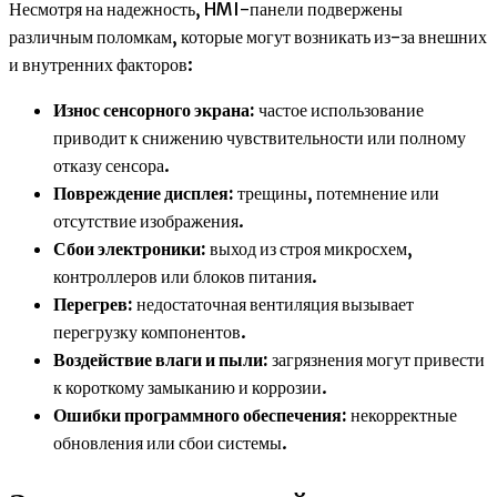
Несмотря на надежность, HMI-панели подвержены
различным поломкам, которые могут возникать из-за внешних
и внутренних факторов:
Износ сенсорного экрана:
частое использование
приводит к снижению чувствительности или полному
отказу сенсора.
Повреждение дисплея:
трещины, потемнение или
отсутствие изображения.
Сбои электроники:
выход из строя микросхем,
контроллеров или блоков питания.
Перегрев:
недостаточная вентиляция вызывает
перегрузку компонентов.
Воздействие влаги и пыли:
загрязнения могут привести
к короткому замыканию и коррозии.
Ошибки программного обеспечения:
некорректные
обновления или сбои системы.