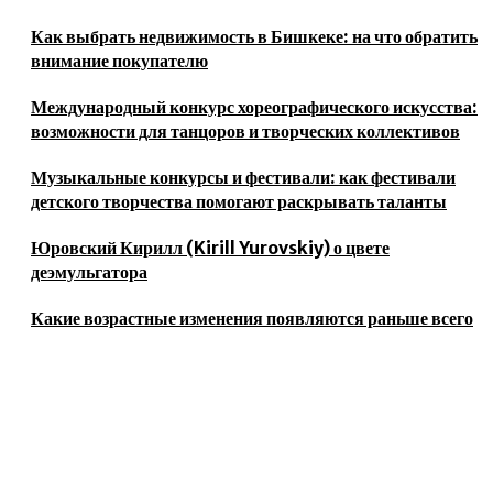
Как выбрать недвижимость в Бишкеке: на что обратить
внимание покупателю
Международный конкурс хореографического искусства:
возможности для танцоров и творческих коллективов
Музыкальные конкурсы и фестивали: как фестивали
детского творчества помогают раскрывать таланты
Юровский Кирилл (Kirill Yurovskiy) о цвете
деэмульгатора
Какие возрастные изменения появляются раньше всего