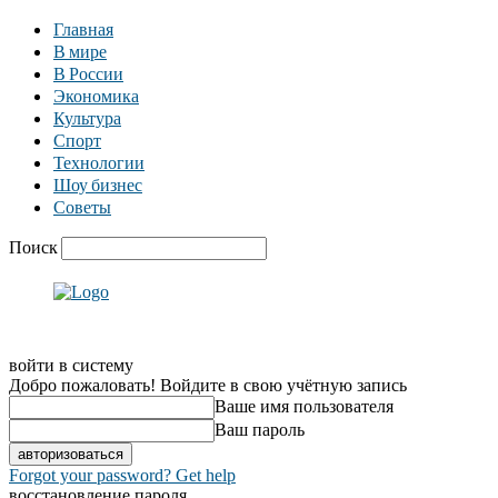
Главная
В мире
В России
Экономика
Культура
Спорт
Технологии
Шоу бизнес
Советы
Поиск
войти в систему
Добро пожаловать! Войдите в свою учётную запись
Ваше имя пользователя
Ваш пароль
Forgot your password? Get help
восстановление пароля