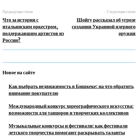
Предыдущая статья
Следующая статья
Что за история с
Шойгу рассказал об угрозе
итальянским оркестром,
создания Украиной ядерного
поддержавшим артистов из
оружия
России?
Новое на сайте
Как выбрать недвижимость в Бишкеке: на что обратить
внимание покупателю
Международный конкурс хореографического искусства:
возможности для танцоров и творческих коллективов
Музыкальные конкурсы и фестивали: как фестивали
детского творчества помогают раскрывать таланты