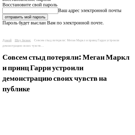
Восстановите свой пароль
Ваш адрес электронной почты
Пароль будет выслан Вам по электронной почте.
Домой
Шоу бизнес
Совсем стыд потеряли: Меган Маркл и принц Гарри устроили
демонстрацию своих чувств...
Совсем стыд потеряли: Меган Маркл
и принц Гарри устроили
демонстрацию своих чувств на
публике