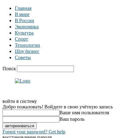
Главная
В мире
В России
Экономика
Культура
Спорт
Технологии
Шоу бизнес
Советы
Поиск
войти в систему
Добро пожаловать! Войдите в свою учётную запись
Ваше имя пользователя
Ваш пароль
Forgot your password? Get help
восстановление пароля