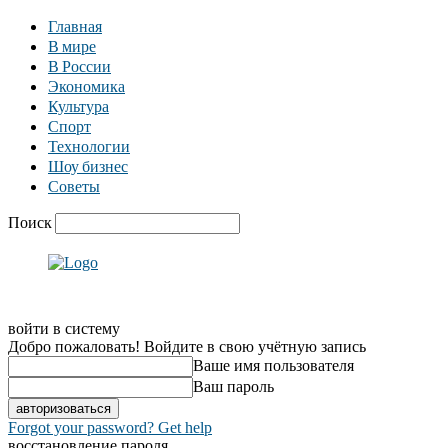
Главная
В мире
В России
Экономика
Культура
Спорт
Технологии
Шоу бизнес
Советы
Поиск
войти в систему
Добро пожаловать! Войдите в свою учётную запись
Ваше имя пользователя
Ваш пароль
Forgot your password? Get help
восстановление пароля