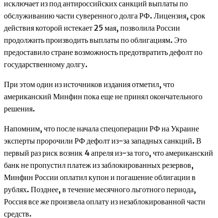
исключает из под антироссийских санкций выплаты по
обслуживанию части суверенного долга РФ. Лицензия, срок
действия которой истекает 25 мая, позволила России
продолжить производить выплаты по облигациям. Это
предоставило стране возможность предотвратить дефолт по
государственному долгу.
При этом один из источников издания отметил, что
американский Минфин пока еще не принял окончательного
решения.
Напомним, что после начала спецоперации РФ на Украине
эксперты пророчили РФ дефолт из-за западных санкций. В
первый раз риск возник 4 апреля из-за того, что американский
банк не пропустил платеж из заблокированных резервов,
Минфин России оплатил купон и погашение облигации в
рублях. Позднее, в течение месячного льготного периода,
Россия все же произвела оплату из незаблокированной части
средств.