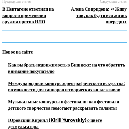
Предыдущая статья
Следующая статья
В Пентагоне ответили на
Алена Свиридова: «Живу
вопрос о применении
так, как будто вся жизнь
оружия против НЛО
впереди»
Новое на сайте
Как выбрать недвижимость в Бишкеке: на что обратить
внимание покупателю
Международный конкурс хореографического искусства:
возможности для танцоров и творческих коллективов
Музыкальные конкурсы и фестивали: как фестивали
детского творчества помогают раскрывать таланты
Юровский Кирилл (Kirill Yurovskiy) о цвете
деэмульгатора