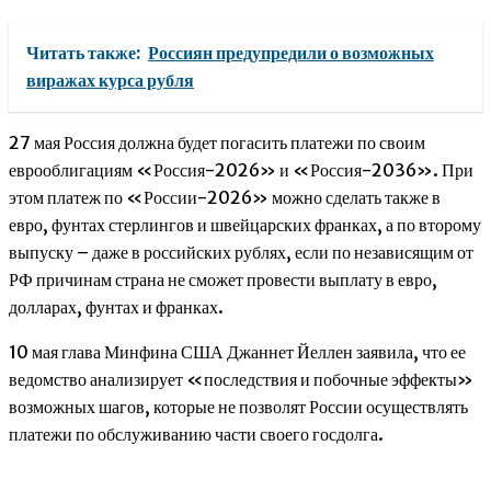
Читать также:
Россиян предупредили о возможных
виражах курса рубля
27 мая Россия должна будет погасить платежи по своим
еврооблигациям «Россия-2026» и «Россия-2036». При
этом платеж по «России-2026» можно сделать также в
евро, фунтах стерлингов и швейцарских франках, а по второму
выпуску – даже в российских рублях, если по независящим от
РФ причинам страна не сможет провести выплату в евро,
долларах, фунтах и франках.
10 мая глава Минфина США Джаннет Йеллен заявила, что ее
ведомство анализирует «последствия и побочные эффекты»
возможных шагов, которые не позволят России осуществлять
платежи по обслуживанию части своего госдолга.