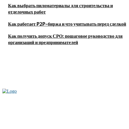
Как выбрать пиломатериалы для строительства и
отделочных работ
Как работает P2P-биржа и что учитывать перед сделкой
Как получить допуск СРО: пошаговое руководство для
организаций и предпринимателей
Актуальные новости мира и России. Новинки технологий и
достижения спорта, скандалы шоубизнеса, обзор экономики и культуры