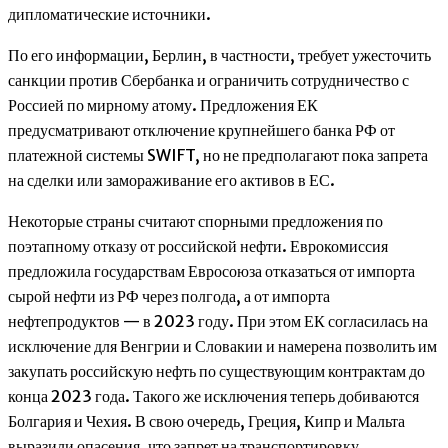
дипломатические источники.
По его информации, Берлин, в частности, требует ужесточить
санкции против Сбербанка и ограничить сотрудничество с
Россией по мирному атому. Предложения ЕК
предусматривают отключение крупнейшего банка РФ от
платежной системы SWIFT, но не предполагают пока запрета
на сделки или замораживание его активов в ЕС.
Некоторые страны считают спорными предложения по
поэтапному отказу от российской нефти. Еврокомиссия
предложила государствам Евросоюза отказаться от импорта
сырой нефти из РФ через полгода, а от импорта
нефтепродуктов — в 2023 году. При этом ЕК согласилась на
исключение для Венгрии и Словакии и намерена позволить им
закупать российскую нефть по существующим контрактам до
конца 2023 года. Такого же исключения теперь добиваются
Болгария и Чехия. В свою очередь, Греция, Кипр и Мальта
выразили опасения, что запрет на транспортировку