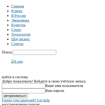
Главная
В мире
В России
Экономика
Культура
Спорт
Технологии
Шоу бизнес
Советы
Поиск
войти в систему
Добро пожаловать! Войдите в свою учётную запись
Ваше имя пользователя
Ваш пароль
Forgot your password? Get help
восстановление пароля