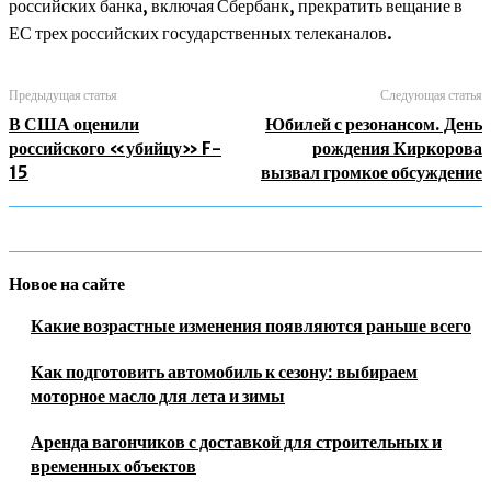
российских банка, включая Сбербанк, прекратить вещание в
ЕС трех российских государственных телеканалов.
Предыдущая статья
Следующая статья
В США оценили
Юбилей с резонансом. День
российского «убийцу» F-
рождения Киркорова
15
вызвал громкое обсуждение
Новое на сайте
Какие возрастные изменения появляются раньше всего
Как подготовить автомобиль к сезону: выбираем
моторное масло для лета и зимы
Аренда вагончиков с доставкой для строительных и
временных объектов