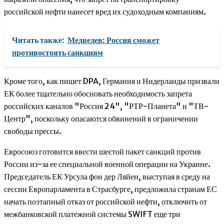
российской нефти нанесет вред их судоходным компаниям.
Читать также:
Медведев: Россия сможет
противостоять санкциям
Кроме того, как пишет DPA, Германия и Нидерланды призвали
ЕК более тщательно обосновать необходимость запрета
российских каналов "Россия 24", "РТР-Планета" и "ТВ-
Центр", поскольку опасаются обвинений в ограничении
свободы прессы.
Евросоюз готовится ввести шестой пакет санкций против
России из-за ее специальной военной операции на Украине.
Председатель ЕК Урсула фон дер Ляйен, выступая в среду на
сессии Европарламента в Страсбурге, предложила странам ЕС
начать поэтапный отказ от российской нефти, отключить от
межбанковской платежной системы SWIFT еще три