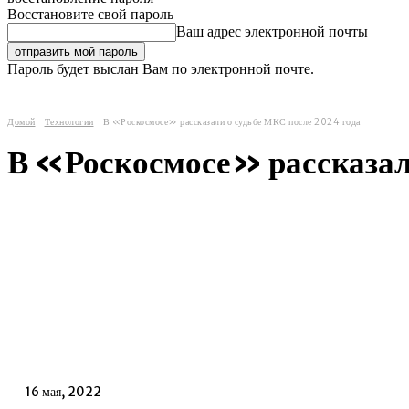
Восстановите свой пароль
Ваш адрес электронной почты
Пароль будет выслан Вам по электронной почте.
Домой
Технологии
В «Роскосмосе» рассказали о судьбе МКС после 2024 года
В «Роскосмосе» рассказал
16 мая, 2022