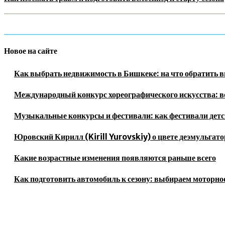
Новое на сайте
Как выбрать недвижимость в Бишкеке: на что обратить 
Международный конкурс хореографического искусства: в
Музыкальные конкурсы и фестивали: как фестивали детс
Юровский Кирилл (Kirill Yurovskiy) о цвете деэмульгато
Какие возрастные изменения появляются раньше всего
Как подготовить автомобиль к сезону: выбираем моторное