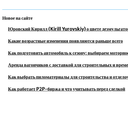
Новое на сайте
Юровский Кирилл (Kirill Yurovskiy) о цвете деэмульгато
Какие возрастные изменения появляются раньше всего
Как подготовить автомобиль к сезону: выбираем моторное
Аренда вагончиков с доставкой для строительных и врем
Как выбрать пиломатериалы для строительства и отдело
Как работает P2P-биржа и что учитывать перед сделкой