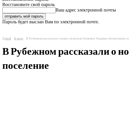
Восстановите свой пароль
Ваш адрес электронной почты
Пароль будет выслан Вам по электронной почте.
Домой
В мире
В Рубежном рассказали о новых попытках боевиков Украины обстреливать п
В Рубежном рассказали о н
поселение