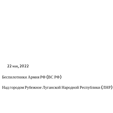
22 мая, 2022
Беспилотники Армия РФ (ВС РФ)
Над городом Рубежное Луганской Народной Республики (ЛНР) 