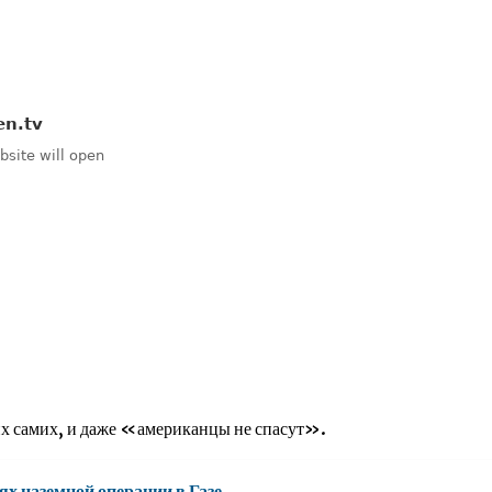
них самих, и даже «американцы не спасут».
ях наземной операции в Газе