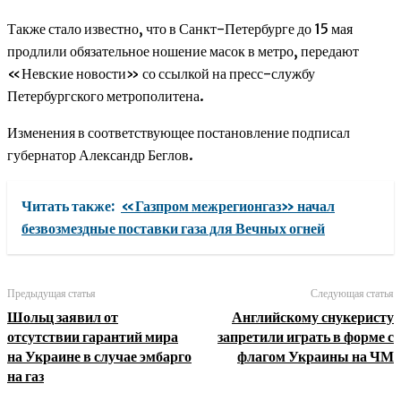
Также стало известно, что в Санкт-Петербурге до 15 мая
продлили обязательное ношение масок в метро, передают
«Невские новости» со ссылкой на пресс-службу
Петербургского метрополитена.
Изменения в соответствующее постановление подписал
губернатор Александр Беглов.
Читать также:
«Газпром межрегионгаз» начал
безвозмездные поставки газа для Вечных огней
Предыдущая статья
Следующая статья
Шольц заявил от
Английскому снукеристу
отсутствии гарантий мира
запретили играть в форме с
на Украине в случае эмбарго
флагом Украины на ЧМ
на газ