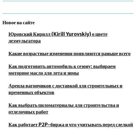
Новое на сайте
Юровский Кирилл (Kirill Yurovskiy) о цвете
деэмульгатора
Какие возрастные изменения появляются раньше всего
Как подготовить автомобиль к сезону: выбираем
моторное масло для лета и зимы
Аренда вагончиков с доставкой для строительных и
временных объектов
Как выбрать пиломатериалы для строительства и
отделочных работ
Как работает P2P-биржа и что учитывать перед сделкой