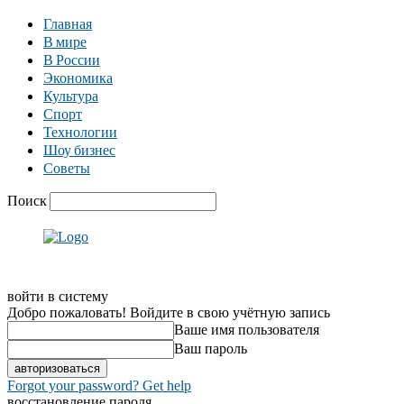
Главная
В мире
В России
Экономика
Культура
Спорт
Технологии
Шоу бизнес
Советы
Поиск
войти в систему
Добро пожаловать! Войдите в свою учётную запись
Ваше имя пользователя
Ваш пароль
Forgot your password? Get help
восстановление пароля