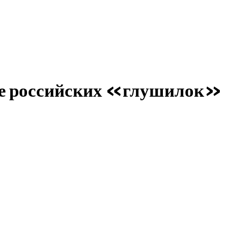
де российских «глушилок»