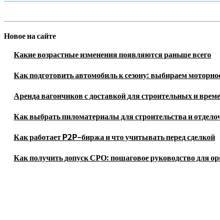
Новое на сайте
Какие возрастные изменения появляются раньше всего
Как подготовить автомобиль к сезону: выбираем моторное
Аренда вагончиков с доставкой для строительных и врем
Как выбрать пиломатериалы для строительства и отдело
Как работает P2P-биржа и что учитывать перед сделкой
Как получить допуск СРО: пошаговое руководство для о