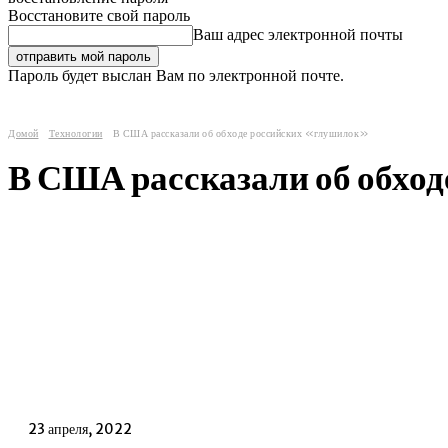
Восстановите свой пароль
Ваш адрес электронной почты
Пароль будет выслан Вам по электронной почте.
Домой
Технологии
В США рассказали об обходе российских «глушилок»
В США рассказали об обхо
23 апреля, 2022