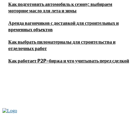
Как подготовить автомобиль к сезону: выбираем
моторное масло для лета и зимы
Аренда вагончиков с доставкой для строительных и
временных объектов
Как выбрать пиломатериалы для строительства и
отделочных работ
Как работает P2P-биржа и что учитывать перед сделкой