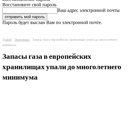
Восстановите свой пароль
Ваш адрес электронной почты
Пароль будет выслан Вам по электронной почте.
Домой
Экономика
Запасы газа в европейских хранилищах упали до многолетнего
минимума
Запасы газа в европейских
хранилищах упали до многолетнего
минимума