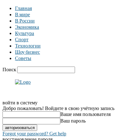
Главная
В мире
В России
Экономика
Культура
Спорт
Технологии
Шоу бизнес
Советы
Поиск
войти в систему
Добро пожаловать! Войдите в свою учётную запись
Ваше имя пользователя
Ваш пароль
Forgot your password? Get help
восстановление пароля