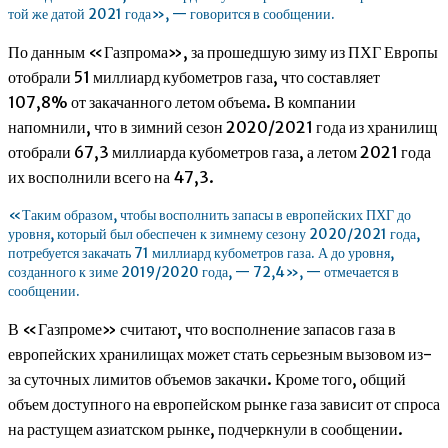
той же датой 2021 года», — говорится в сообщении.
По данным «Газпрома», за прошедшую зиму из ПХГ Европы
отобрали 51 миллиард кубометров газа, что составляет
107,8% от закачанного летом объема. В компании
напомнили, что в зимний сезон 2020/2021 года из хранилищ
отобрали 67,3 миллиарда кубометров газа, а летом 2021 года
их восполнили всего на 47,3.
«Таким образом, чтобы восполнить запасы в европейских ПХГ до
уровня, который был обеспечен к зимнему сезону 2020/2021 года,
потребуется закачать 71 миллиард кубометров газа. А до уровня,
созданного к зиме 2019/2020 года, — 72,4», — отмечается в
сообщении.
В «Газпроме» считают, что восполнение запасов газа в
европейских хранилищах может стать серьезным вызовом из-
за суточных лимитов объемов закачки. Кроме того, общий
объем доступного на европейском рынке газа зависит от спроса
на растущем азиатском рынке, подчеркнули в сообщении.