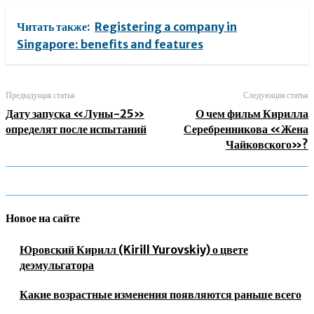
Читать также:
Registering a company in
Singapore: benefits and features
Предыдущая статья
Следующая статья
Дату запуска «Луны-25»
О чем фильм Кирилла
определят после испытаний
Серебренникова «Жена
Чайковского»?
Новое на сайте
Юровский Кирилл (Kirill Yurovskiy) о цвете
деэмульгатора
Какие возрастные изменения появляются раньше всего