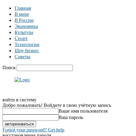
Главная
В мире
В России
Экономика
Культура
Спорт
Технологии
Шоу бизнес
Советы
Поиск
войти в систему
Добро пожаловать! Войдите в свою учётную запись
Ваше имя пользователя
Ваш пароль
Forgot your password? Get help
восстановление пароля