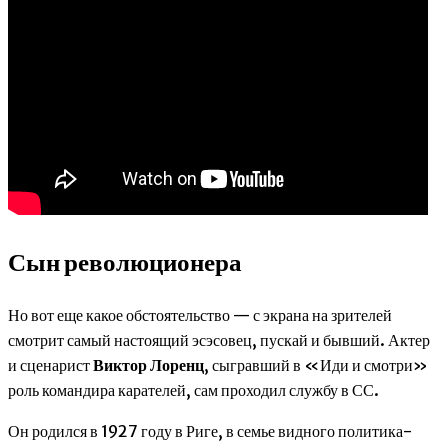
Сын революционера
Но вот еще какое обстоятельство — с экрана на зрителей
смотрит самый настоящий эсэсовец, пускай и бывший. Актер
и сценарист
Виктор Лоренц
, сыгравший в «Иди и смотри»
роль командира карателей, сам проходил службу в СС.
Он родился в 1927 году в Риге, в семье видного политика-