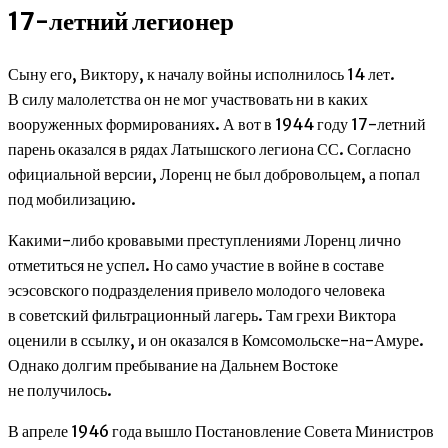
17-летний легионер
Сыну его, Виктору, к началу войны исполнилось 14 лет.
В силу малолетства он не мог участвовать ни в каких
вооруженных формированиях. А вот в 1944 году 17-летний
парень оказался в рядах Латышского легиона СС. Согласно
официальной версии, Лоренц не был добровольцем, а попал
под мобилизацию.
Какими-либо кровавыми преступлениями Лоренц лично
отметиться не успел. Но само участие в войне в составе
эсэсовского подразделения привело молодого человека
в советский фильтрационный лагерь. Там грехи Виктора
оценили в ссылку, и он оказался в Комсомольске-на-Амуре.
Однако долгим пребывание на Дальнем Востоке
не получилось.
В апреле 1946 года вышло Постановление Совета Министров