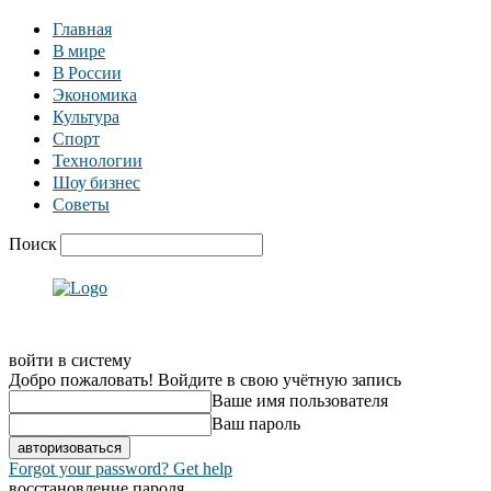
Главная
В мире
В России
Экономика
Культура
Спорт
Технологии
Шоу бизнес
Советы
Поиск
войти в систему
Добро пожаловать! Войдите в свою учётную запись
Ваше имя пользователя
Ваш пароль
Forgot your password? Get help
восстановление пароля