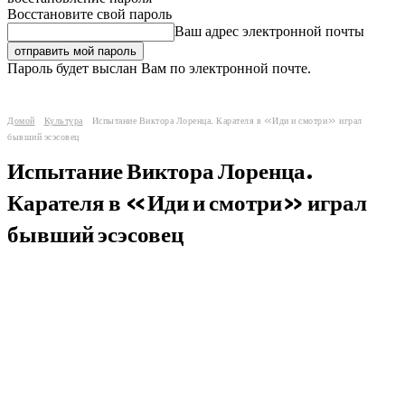
Восстановите свой пароль
Ваш адрес электронной почты
Пароль будет выслан Вам по электронной почте.
Домой
Культура
Испытание Виктора Лоренца. Карателя в «Иди и смотри» играл
бывший эсэсовец
Испытание Виктора Лоренца.
Карателя в «Иди и смотри» играл
бывший эсэсовец