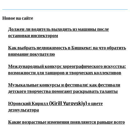
Новое на сайте
Должен ли водитель выходить из машины после
остановки инспектором
Как выбрать недвижимость в Бишкеке: на что обратить
внимание покупателю
Международный конкурс хореографического искусства:
возможности для танцоров и творческих коллективов
Музыкальные конкурсы и фестивали: как фестивали
детского творчества помогают раскрывать таланты
Юровский Кирилл (Kirill Yurovskiy) о цвете
деэмульгатора
Какие возрастные изменения появляются раньше всего