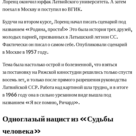
Лоренц окончил юрфак Латвийского университета. А затем
поехал в Москву и поступил во ВГИК.
Будучи на втором курсе, Лоренц начал писать сценарий под
названием «Родина, прости!» Это была история трех друзей,
молодых парней, призванных в Латышский легион СС.
Фактически он писал о самом себе. Опубликовали сценарий
в Москве в 1957 году.
Тема была настолько острой и болезненной, что взяться
за постановку на Рижской киностудии решились только спустя
восемь лет, и только после прямого разрешения руководства
Латвийской ССР. Работа над картиной шла трудно, и в итоге
в 1966 году она в сильно урезанном виде вышла под
названием «Я все помню, Ричард».
Одноглазый нацист из «Судьбы
человека»