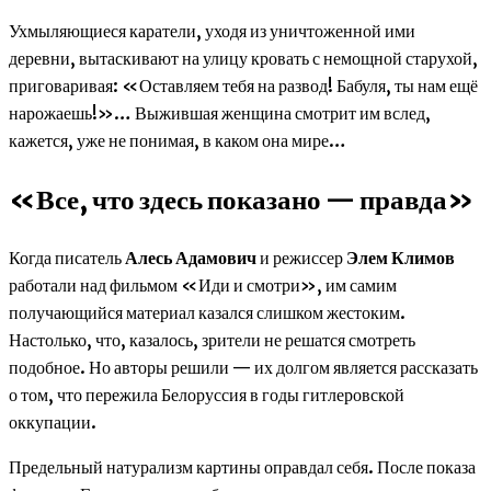
Ухмыляющиеся каратели, уходя из уничтоженной ими
деревни, вытаскивают на улицу кровать с немощной старухой,
приговаривая: «Оставляем тебя на развод! Бабуля, ты нам ещё
нарожаешь!»… Выжившая женщина смотрит им вслед,
кажется, уже не понимая, в каком она мире…
«Все, что здесь показано — правда»
Когда писатель
Алесь Адамович
и режиссер
Элем Климов
работали над фильмом «Иди и смотри», им самим
получающийся материал казался слишком жестоким.
Настолько, что, казалось, зрители не решатся смотреть
подобное. Но авторы решили — их долгом является рассказать
о том, что пережила Белоруссия в годы гитлеровской
оккупации.
Предельный натурализм картины оправдал себя. После показа