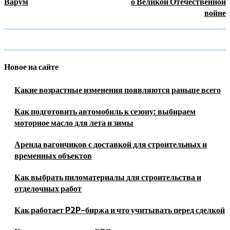
Варум
о Великой Отечественной
войне
Новое на сайте
Какие возрастные изменения появляются раньше всего
Как подготовить автомобиль к сезону: выбираем
моторное масло для лета и зимы
Аренда вагончиков с доставкой для строительных и
временных объектов
Как выбрать пиломатериалы для строительства и
отделочных работ
Как работает P2P-биржа и что учитывать перед сделкой