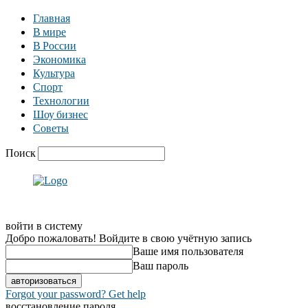
Главная
В мире
В России
Экономика
Культура
Спорт
Технологии
Шоу бизнес
Советы
Поиск
войти в систему
Добро пожаловать! Войдите в свою учётную запись
Ваше имя пользователя
Ваш пароль
Forgot your password? Get help
восстановление пароля