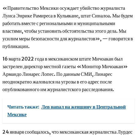
«Правительство Мексики осуждает убийство журналиста
Луиса Энрике Рамиреса в Кульякане, штат Синалоа. Мы будем
работать вместе с региональными и муниципальными
властями, чтобы установить обстоятельства этого дела. Мы
усилим меры безопасности для журналистов», — говорится в
публикации.
16 марта 2022 года в мексиканском штате Мичоакан был
застрелен директор местной газеты «Монитор Мичоакан»
Армандо Линарес Лопес. По данным СМИ, Линарес
неоднократно жаловался на угрозы в его адрес после
опубликованного им журналистского расследования.
Читать также:
Лев напал на женщину в Центральной
Мексике
24 января сообщалось, что мексиканская журналистка Лурдес