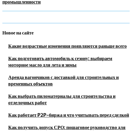
промышленности
Новое на сайте
Какие возрастные изменения появляются раньше всего
Как подготовить автомобиль к сезону: выбираем
моторное масло для лета и зимы
Аренда вагончиков с доставкой для строительных и
временных объектов
Как выбрать пиломатериалы для строительства и
отделочных работ
Как работает P2P-биржа и что учитывать перед сделкой
Как получить допуск СРО: пошаговое руководство для