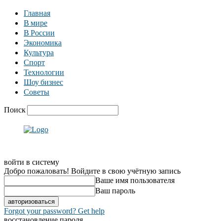
Главная
В мире
В России
Экономика
Культура
Спорт
Технологии
Шоу бизнес
Советы
Поиск
войти в систему
Добро пожаловать! Войдите в свою учётную запись
Ваше имя пользователя
Ваш пароль
Forgot your password? Get help
восстановление пароля