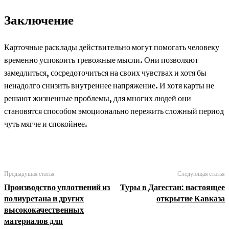
Заключение
Карточные расклады действительно могут помогать человеку
временно успокоить тревожные мысли. Они позволяют
замедлиться, сосредоточиться на своих чувствах и хотя бы
ненадолго снизить внутреннее напряжение. И хотя карты не
решают жизненные проблемы, для многих людей они
становятся способом эмоционально пережить сложный период
чуть мягче и спокойнее.
Предыдущая статья
Следующая статья
Производство уплотнений из
Туры в Дагестан: настоящее
полиуретана и других
открытие Кавказа
высококачественных
материалов для