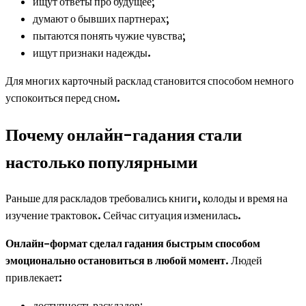
ищут ответы про будущее;
думают о бывших партнерах;
пытаются понять чужие чувства;
ищут признаки надежды.
Для многих карточный расклад становится способом немного
успокоиться перед сном.
Почему онлайн-гадания стали
настолько популярными
Раньше для раскладов требовались книги, колоды и время на
изучение трактовок. Сейчас ситуация изменилась.
Онлайн-формат сделал гадания быстрым способом
эмоционально остановиться в любой момент
. Людей
привлекает:
доступность раскладов;