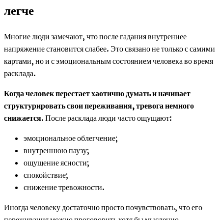
легче
Многие люди замечают, что после гадания внутреннее
напряжение становится слабее. Это связано не только с самими
картами, но и с эмоциональным состоянием человека во время
расклада.
Когда человек перестает хаотично думать и начинает
структурировать свои переживания, тревога немного
снижается
. После расклада люди часто ощущают:
эмоциональное облегчение;
внутреннюю паузу;
ощущение ясности;
спокойствие;
снижение тревожности.
Иногда человеку достаточно просто почувствовать, что его
переживания можно проговорить хотя бы мысленно.