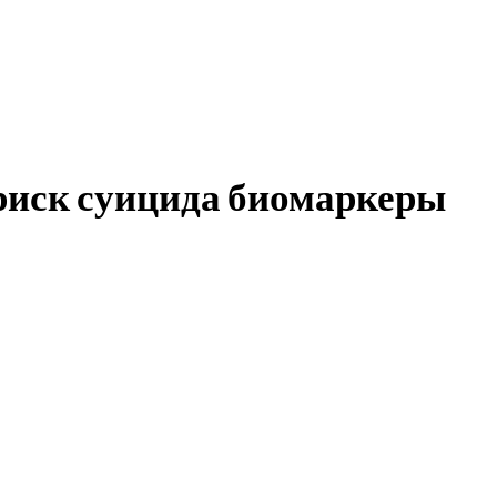
иск суицида биомаркеры