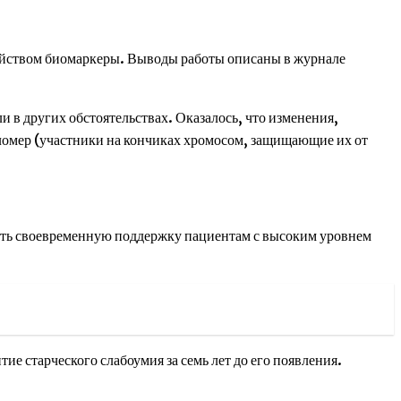
ойством биомаркеры. Выводы работы описаны в журнале
и в других обстоятельствах. Оказалось, что изменения,
еломер (участники на кончиках хромосом, защищающие их от
зать своевременную поддержку пациентам с высоким уровнем
е старческого слабоумия за семь лет до его появления.