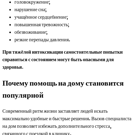
головокружение;
нарушение сна;
учащённое сердцебиение;
повышенная тревожность;
обезвоживание;
резкие перепады давления.
При тяжёлой интоксикации самостоятельные попытки
справиться с состоянием могут быть опасными для
здоровья.
Почему помощь на дому становится
популярной
Современный ритм жизни заставляет людей искать
максимально удобные и быстрые решения. Вызов специалиста
на дом позволяет избежать дополнительного стресса,
связанного с поездкой в клинику.