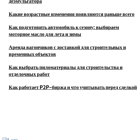
деэмульгатора
Какие возрастные изменения появляются раньше всего
Как подготовить автомобиль к сезону: выбираем
моторное масло для лета и зимы
Аренда вагончиков с доставкой для строительных и
временных объектов
Как выбрать пиломатериалы для строительства и
отделочных работ
Как работает P2P-биржа и что учитывать перед сделкой