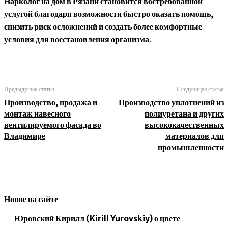
Нарколог на дом в Рязани становится востребованной
услугой благодаря возможности быстро оказать помощь,
снизить риск осложнений и создать более комфортные
условия для восстановления организма.
Предыдущая статья
Следующая статья
Производство, продажа и
Производство уплотнений из
монтаж навесного
полиуретана и других
вентилируемого фасада во
высококачественных
Владимире
материалов для
промышленности
Новое на сайте
Юровский Кирилл (Kirill Yurovskiy) о цвете