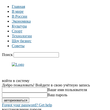
Главная
В мире
В России
Экономика
Культура
Спорт
Технологии
Шоу бизнес
Советы
Поиск
войти в систему
Добро пожаловать! Войдите в свою учётную запись
Ваше имя пользователя
Ваш пароль
Forgot your password? Get help
восстановление пароля