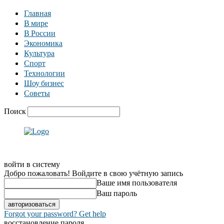
Главная
В мире
В России
Экономика
Культура
Спорт
Технологии
Шоу бизнес
Советы
Поиск
войти в систему
Добро пожаловать! Войдите в свою учётную запись
Ваше имя пользователя
Ваш пароль
Forgot your password? Get help
восстановление пароля