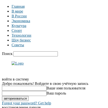
Главная
В мире
В России
Экономика
Культура
Спорт
Технологии
Шоу бизнес
Советы
Поиск
войти в систему
Добро пожаловать! Войдите в свою учётную запись
Ваше имя пользователя
Ваш пароль
Forgot your password? Get help
восстановление пароля