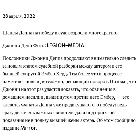
28 апреля, 2022
Шансы Деппа на победу в суде возросли многократно.
Джонни Депп Фото: LEGION-MEDIA
Поклонники Джонни Деппа продолжают внимательно следить
за новым этапом судебной разборки между актером и его
бывшей супругой Эмбер Херд. Тем более что в процессе
наметился новый, возможно, решающий поворот. Похоже, что
Джонни на этот раз удастся доказать, что обвинения в
домашнем насилии, выдвинутом против него Эмбер, — это
клевета. Фанаты Деппа уже предвкушают его победу: ведь
сразу два очень важных свидетеля дали под присягой
показания не в пользу вывшей жены актера. Об этом сообщило
издание Mirror.