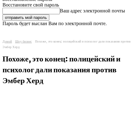
Восстановите свой пароль
Ваш адрес электронной почты
Пароль будет выслан Вам по электронной почте.
Домой
Шоу бизнес
Похоже, это конец: полицейский и психолог дали показания против
Эмбер Херд
Похоже, это конец: полицейский и
психолог дали показания против
Эмбер Херд