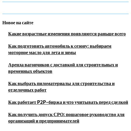
Новое на сайте
Какие возрастные изменения появляются раньше всего
Как подготовить автомобиль к сезону: выбираем
моторное масло для лета и зимы
Аренда вагончиков с доставкой для строительных и
временных объектов
Как выбрать пиломатериалы для строительства и
отделочных работ
Как работает P2P-биржа и что учитывать перед сделкой
Как получить допуск СРО: пошаговое руководство для
организаций и предпринимателей