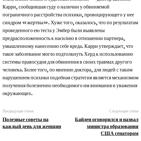
Карри, сообщившая суду о наличии у обвиняемой
пограничного расстройства психики, провоцирующего у нее
синдром «жертвы». Хуже того, оказалось, что по результатам
проведенного ею теста у Эмбер были выявлены
предрасположенность к насилию в отношении партнера,
умышленному нанесению себе вреда. Карри утверждает, что
такое заболевание могло подтолкнуть Херд к использованию
системы правосудия для обвинения в своих травмах другого
человека. Более того, по мнению доктора, для людей с таким
нарушением психики подобная стратегия является механизмом
получения болезненно необходимого им внимания и уважения
окружающих.
Предыдущая статья
Следующая статья
Полезные советы на
Байден оговорился и назвал
каждый день для женщин
министра образования
США сенатором