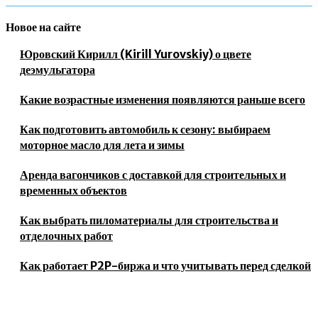
Новое на сайте
Юровский Кирилл (Kirill Yurovskiy) о цвете
деэмульгатора
Какие возрастные изменения появляются раньше всего
Как подготовить автомобиль к сезону: выбираем
моторное масло для лета и зимы
Аренда вагончиков с доставкой для строительных и
временных объектов
Как выбрать пиломатериалы для строительства и
отделочных работ
Как работает P2P-биржа и что учитывать перед сделкой