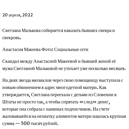
20 апреля, 2022
Светлана Малькова собирается наказать бывших свекра и
свекровь.
Анастасия Макеева Фото: Социальные сети
Скандал между Анастасией Макеевой и бывшей женой её
мужа Светланой Мальковой не утихает уже несколько месяцев.
На днях звезда мюзиклов через свою помощницу выступила с
новым обвинением в адрес многодетной матери. Как
утверждается, Светлана переехала с детьми из Словении в
Штаты не просто так, а чтобы спрятать «след» денег,
которые она собрала с наивных подписчиков. На счете
жаловавшейся на нехватку алиментов матери нашлась крупная
сумма — 500 тысяч рублей.