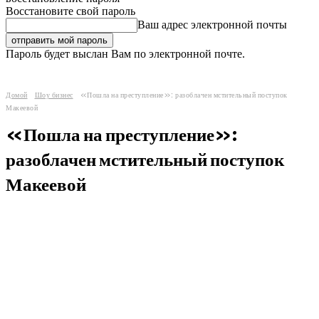
Восстановите свой пароль
Ваш адрес электронной почты
Пароль будет выслан Вам по электронной почте.
Домой
Шоу бизнес
«Пошла на преступление»: разоблачен мстительный поступок
Макеевой
«Пошла на преступление»:
разоблачен мстительный поступок
Макеевой