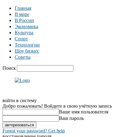
Главная
В мире
В России
Экономика
Культура
Спорт
Технологии
Шоу бизнес
Советы
Поиск
войти в систему
Добро пожаловать! Войдите в свою учётную запись
Ваше имя пользователя
Ваш пароль
Forgot your password? Get help
восстановление пароля