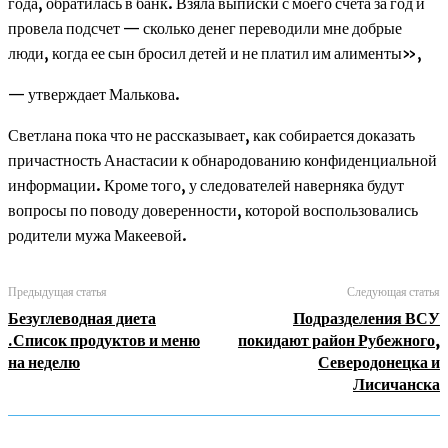
года, обратилась в банк. Взяла выписки с моего счета за год и
провела подсчет — сколько денег переводили мне добрые
люди, когда ее сын бросил детей и не платил им алименты»,
— утверждает Малькова.
Светлана пока что не рассказывает, как собирается доказать
причастность Анастасии к обнародованию конфиденциальной
информации. Кроме того, у следователей наверняка будут
вопросы по поводу доверенности, которой воспользовались
родители мужа Макеевой.
Предыдущая статья
Следующая статья
Безуглеводная диета
Подразделения ВСУ
.Список продуктов и меню
покидают район Рубежного,
на неделю
Северодонецка и
Лисичанска