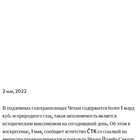
2 мая, 2022
В подземных газохранилищах Чехии содержится более 1 млрд
куб. м природного газа, такая заполняемость является
историческим максимумом на сегодняшний день. Об этом в
воскресенье, 1 мая, сообщает агентство ČTK со ссылкой на
министра промышленности и торговли Чехии Йозефа Сикелу.