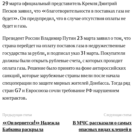
29 марта официальный представитель Кремля Дмитрий
Песков заявил, что «благотворительности в поставках газа не
будет». Он предупредил, что в случае отсутствия оплаты не
будет и газа.
Президент России Владимир Путин 23 марта заявил о том, что
страна перейдет на оплату поставок газа в недружественные
государства за рубли, и подписал указ 31 марта. Покупатели
должны были открыть рублевые счета, с которых проходит
оплата газа. Решение было принято на фоне антироссийских
санкций, которые зарубежные страны ввели после начала
спецоперации по защите мирных жителей Донбасса. Тогда ряд
стран G7 и Евросоюза сочли требование РФ нарушением
контрактов.
Предыдущая статья
Следующая статья
«Он вернется!» Надежда
В МЧС рассказали о самых
Бабкина раскрыла
опасных видах клещей в