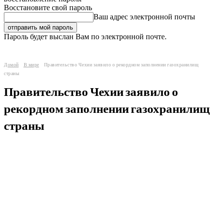
Восстановите свой пароль
Ваш адрес электронной почты
Пароль будет выслан Вам по электронной почте.
Домой
В мире
Правительство Чехии заявило о рекордном заполнении газохранилищ
страны
Правительство Чехии заявило о
рекордном заполнении газохранилищ
страны