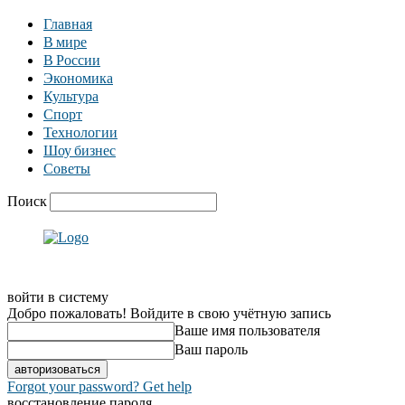
Главная
В мире
В России
Экономика
Культура
Спорт
Технологии
Шоу бизнес
Советы
Поиск
войти в систему
Добро пожаловать! Войдите в свою учётную запись
Ваше имя пользователя
Ваш пароль
Forgot your password? Get help
восстановление пароля