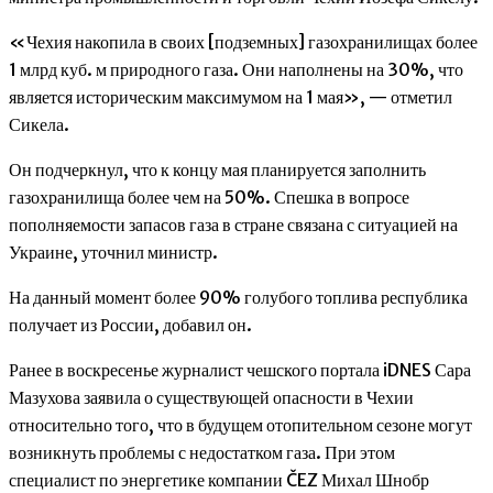
«Чехия накопила в своих [подземных] газохранилищах более
1 млрд куб. м природного газа. Они наполнены на 30%, что
является историческим максимумом на 1 мая», — отметил
Сикела.
Он подчеркнул, что к концу мая планируется заполнить
газохранилища более чем на 50%. Спешка в вопросе
пополняемости запасов газа в стране связана с ситуацией на
Украине, уточнил министр.
На данный момент более 90% голубого топлива республика
получает из России, добавил он.
Ранее в воскресенье журналист чешского портала iDNES Сара
Мазухова заявила о существующей опасности в Чехии
относительно того, что в будущем отопительном сезоне могут
возникнуть проблемы с недостатком газа. При этом
специалист по энергетике компании ČEZ Михал Шнобр