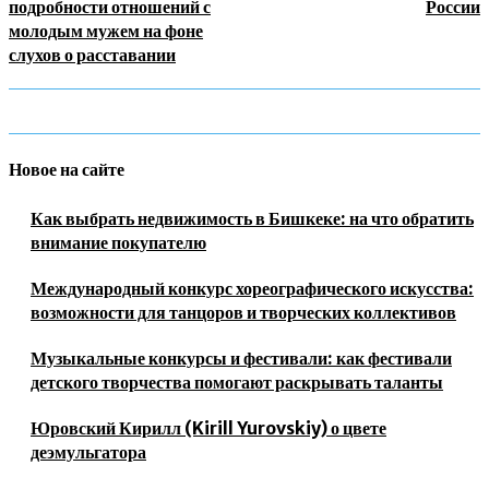
подробности отношений с
России
молодым мужем на фоне
слухов о расставании
Новое на сайте
Как выбрать недвижимость в Бишкеке: на что обратить
внимание покупателю
Международный конкурс хореографического искусства:
возможности для танцоров и творческих коллективов
Музыкальные конкурсы и фестивали: как фестивали
детского творчества помогают раскрывать таланты
Юровский Кирилл (Kirill Yurovskiy) о цвете
деэмульгатора