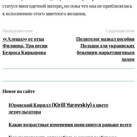
статусе многодетной матери, но пока что она не приблизилась
к исполнению этого заветного желания.
Предыдущая статья
Следующая статья
«Алеша» от отца
Политолог назвал пособия
Филиппа. Три песни
Польши для украинских
Бедроса Киркорова
беженцев маркетинговым
ходом
Новое на сайте
Юровский Кирилл (Kirill Yurovskiy) о цвете
деэмульгатора
Какие возрастные изменения появляются раньше всего