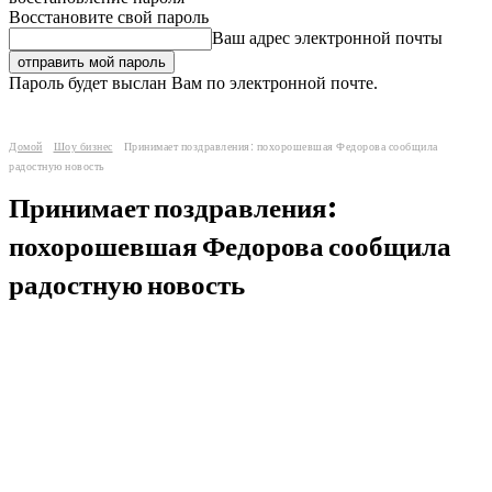
Восстановите свой пароль
Ваш адрес электронной почты
Пароль будет выслан Вам по электронной почте.
Домой
Шоу бизнес
Принимает поздравления: похорошевшая Федорова сообщила
радостную новость
Принимает поздравления:
похорошевшая Федорова сообщила
радостную новость