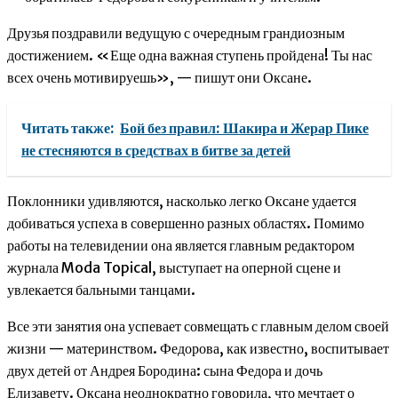
Друзья поздравили ведущую с очередным грандиозным
достижением. «Еще одна важная ступень пройдена! Ты нас
всех очень мотивируешь», — пишут они Оксане.
Читать также:
Бой без правил: Шакира и Жерар Пике
не стесняются в средствах в битве за детей
Поклонники удивляются, насколько легко Оксане удается
добиваться успеха в совершенно разных областях. Помимо
работы на телевидении она является главным редактором
журнала Moda Topical, выступает на оперной сцене и
увлекается бальными танцами.
Все эти занятия она успевает совмещать с главным делом своей
жизни — материнством. Федорова, как известно, воспитывает
двух детей от Андрея Бородина: сына Федора и дочь
Елизавету. Оксана неоднократно говорила, что мечтает о