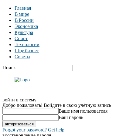
Главная
В мире
В России
Экономика
Культура
Спорт
Технологии
Шоу бизнес
Советы
Поиск
войти в систему
Добро пожаловать! Войдите в свою учётную запись
Ваше имя пользователя
Ваш пароль
Forgot your password? Get help
восстановление пароля