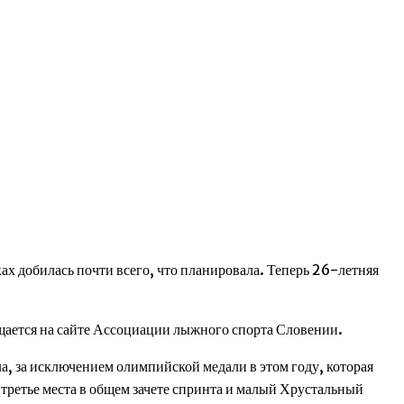
х добилась почти всего, что планировала. Теперь 26-летняя
щается на сайте Ассоциации лыжного спорта Словении.
ла, за исключением олимпийской медали в этом году, которая
 третье места в общем зачете спринта и малый Хрустальный