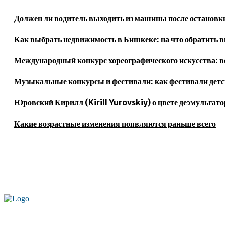
Должен ли водитель выходить из машины после остановк
Как выбрать недвижимость в Бишкеке: на что обратить 
Международный конкурс хореографического искусства: в
Музыкальные конкурсы и фестивали: как фестивали детс
Юровский Кирилл (Kirill Yurovskiy) о цвете деэмульгато
Какие возрастные изменения появляются раньше всего