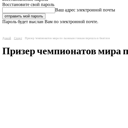
Восстановите свой пароль
Ваш адрес электронной почты
Пароль будет выслан Вам по электронной почте.
Домой
Спорт
Призер чемпионатов мира по лыжным гонкам перешла в биатлон
Призер чемпионатов мира 