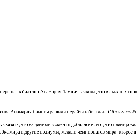
ерешла в биатлон Анамария Лампич заявила, что в лыжных гонка
енка Анамария Лампич решили перейти в биатлон. Об этом сооб
у сказать, что на данный момент я добилась всего, что планирова
убка мира и другие подиумы, медали чемпионатов мира, второе и