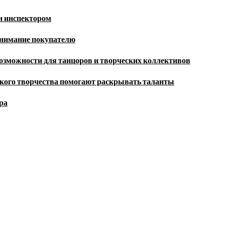
и инспектором
внимание покупателю
озможности для танцоров и творческих коллективов
кого творчества помогают раскрывать таланты
ра