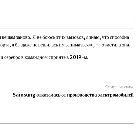
 вещам заново. Я не боюсь этих вызовов, я знаю, что способна
спорта, я бы даже не решилась им заниматься», — отметила она.
 и серебро в командном спринте в 2019-м.
Следующая статья
Samsung отказалась от производства электромобилей