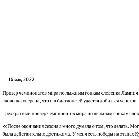
16 мая, 2022
Призер чемпионатов мира по лыжным гонкам словенка Лампич п
словенка уверена, что и в биатлоне ей удастся добиться успехов
Трехкратный призер чемпионатов мира по лыжным гонкам слов
«После окончания сезона я много думала о том, что делать. Мог
была действительно достижима. У меня есть победы на этапах К