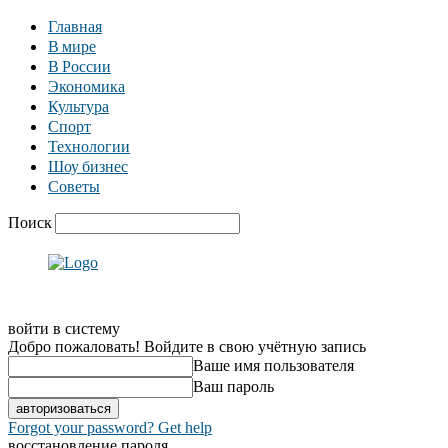
Главная
В мире
В России
Экономика
Культура
Спорт
Технологии
Шоу бизнес
Советы
Поиск
войти в систему
Добро пожаловать! Войдите в свою учётную запись
Ваше имя пользователя
Ваш пароль
Forgot your password? Get help
восстановление пароля