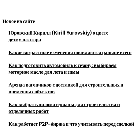
Новое на сайте
Юровский Кирилл (Kirill Yurovskiy) о цвете
деэмульгатора
Какие возрастные изменения появляются раньше всего
Как подготовить автомобиль к сезону: выбираем
моторное масло для лета и зимы
Аренда вагончиков с доставкой для строительных и
временных объектов
Как выбрать пиломатериалы для строительства и
отделочных работ
Как работает P2P-биржа и что учитывать перед сделкой