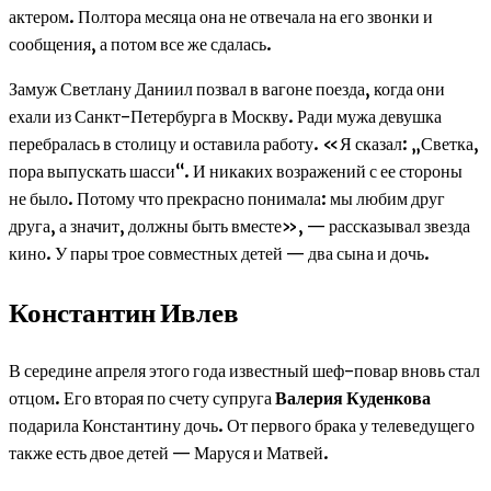
актером. Полтора месяца она не отвечала на его звонки и
сообщения, а потом все же сдалась.
Замуж Светлану Даниил позвал в вагоне поезда, когда они
ехали из Санкт-Петербурга в Москву. Ради мужа девушка
перебралась в столицу и оставила работу. «Я сказал: „Светка,
пора выпускать шасси“. И никаких возражений с ее стороны
не было. Потому что прекрасно понимала: мы любим друг
друга, а значит, должны быть вместе», — рассказывал звезда
кино. У пары трое совместных детей — два сына и дочь.
Константин Ивлев
В середине апреля этого года известный шеф-повар вновь стал
отцом. Его вторая по счету супруга
Валерия Куденкова
подарила Константину дочь. От первого брака у телеведущего
также есть двое детей — Маруся и Матвей.