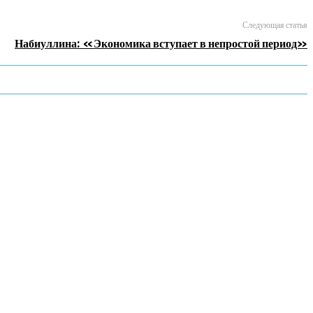
Следующая статья
Набиуллина: «Экономика вступает в непростой период»