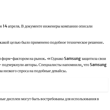
н 14 апреля. В документе инженеры компании описали
 с какой целью было применено подобное техническое решение.
ным форм-фактором на рынок. «Однако Samsung защитила свои
, — подчеркнули авторы. Специалисты напомнили, что Samsung
за низкого спроса на подобные девайсы.
ые дисплеи могут быть востребованы для использования в