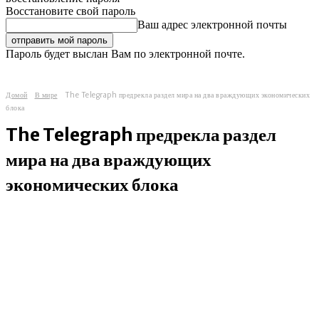
Восстановите свой пароль
Ваш адрес электронной почты
Пароль будет выслан Вам по электронной почте.
Домой
В мире
The Telegraph предрекла раздел мира на два враждующих экономических
блока
The Telegraph предрекла раздел
мира на два враждующих
экономических блока