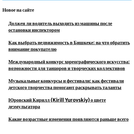
Новое на сайте
Должен ли водитель выходить из машины после
остановки инспектором
Как выбрать недвижимость в Бишкеке: на что обратить
внимание покупателю
Международный конкурс хореографического искусства:
возможности для танцоров и творческих коллективов
Музыкальные конкурсы и фестивали: как фестивали
детского творчества помогают раскрывать таланты
Юровский Кирилл (Kirill Yurovskiy) о цвете
деэмульгатора
Какие возрастные изменения появляются раньше всего