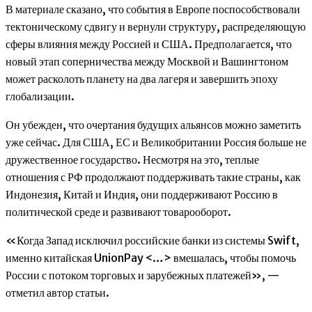
В материале сказано, что события в Европе поспособствовали
тектоническому сдвигу и вернули структуру, распределяющую
сферы влияния между Россией и США. Предполагается, что
новый этап соперничества между Москвой и Вашингтоном
может расколоть планету на два лагеря и завершить эпоху
глобализации.
Он убежден, что очертания будущих альянсов можно заметить
уже сейчас. Для США, ЕС и Великобритании Россия больше не
дружественное государство. Несмотря на это, теплые
отношения с РФ продолжают поддерживать такие страны, как
Индонезия, Китай и Индия, они поддерживают Россию в
политической среде и развивают товарооборот.
«Когда Запад исключил российские банки из системы Swift,
именно китайская UnionPay <…> вмешалась, чтобы помочь
России с потоком торговых и зарубежных платежей», —
отметил автор статьи.