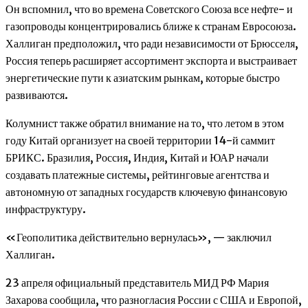
Он вспомнил, что во времена Советского Союза все нефте- и
газопроводы концентрировались ближе к странам Евросоюза.
Халлиган предположил, что ради независимости от Брюсселя,
Россия теперь расширяет ассортимент экспорта и выстраивает
энергетические пути к азиатским рынкам, которые быстро
развиваются.
Колумнист также обратил внимание на то, что летом в этом
году Китай организует на своей территории 14-й саммит
БРИКС. Бразилия, Россия, Индия, Китай и ЮАР начали
создавать платежные системы, рейтинговые агентства и
автономную от западных государств ключевую финансовую
инфраструктуру.
«Геополитика действительно вернулась», — заключил
Халлиган.
23 апреля официальный представитель МИД РФ Мария
Захарова сообщила, что разногласия России с США и Европой,