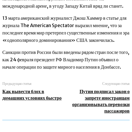
международной арене, в угоду Западу Китай вряд ли станет.
13 марта американский журналист Джош Хаммер в статье для
журнала The American Spectator выразил мнение, что за
последнее время мир претерпел существенные изменения и эра
«однополярного доминирования» США закончилась.
Санкции против России были введены рядом стран после того,
как 24 февраля президент РФ Владимир Путин объявил о
начале операции по защите мирного населения в Донбассе.
Предыдущая статья
Следующая статья
Как вывести блох в
Путин подписал закон о
домашних условиях быстро
запрете иностранцам
организовывать перевозки
пассажиров