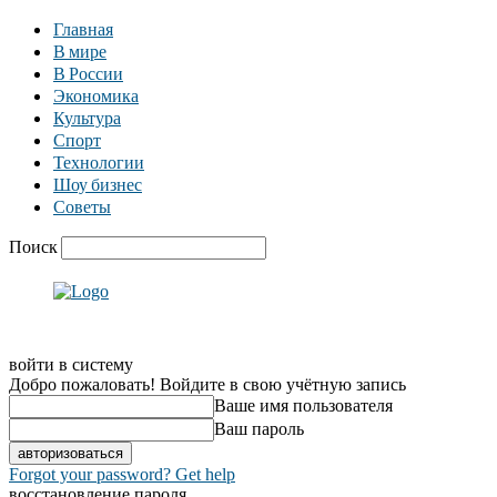
Главная
В мире
В России
Экономика
Культура
Спорт
Технологии
Шоу бизнес
Советы
Поиск
войти в систему
Добро пожаловать! Войдите в свою учётную запись
Ваше имя пользователя
Ваш пароль
Forgot your password? Get help
восстановление пароля