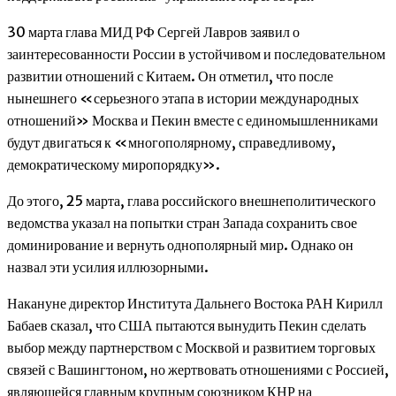
30 марта глава МИД РФ Сергей Лавров заявил о
заинтересованности России в устойчивом и последовательном
развитии отношений с Китаем. Он отметил, что после
нынешнего «серьезного этапа в истории международных
отношений» Москва и Пекин вместе с единомышленниками
будут двигаться к «многополярному, справедливому,
демократическому миропорядку».
До этого, 25 марта, глава российского внешнеполитического
ведомства указал на попытки стран Запада сохранить свое
доминирование и вернуть однополярный мир. Однако он
назвал эти усилия иллюзорными.
Накануне директор Института Дальнего Востока РАН Кирилл
Бабаев сказал, что США пытаются вынудить Пекин сделать
выбор между партнерством с Москвой и развитием торговых
связей с Вашингтоном, но жертвовать отношениями с Россией,
являющейся главным крупным союзником КНР на