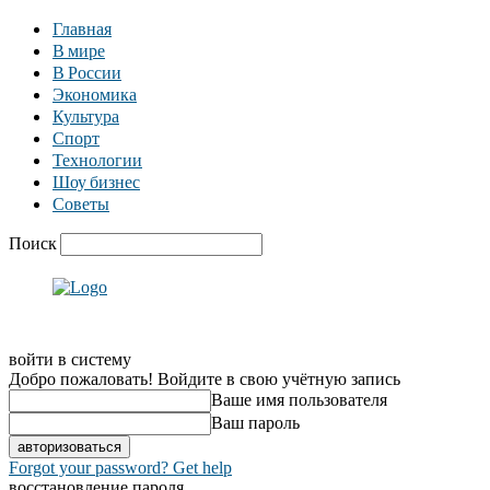
Главная
В мире
В России
Экономика
Культура
Спорт
Технологии
Шоу бизнес
Советы
Поиск
войти в систему
Добро пожаловать! Войдите в свою учётную запись
Ваше имя пользователя
Ваш пароль
Forgot your password? Get help
восстановление пароля