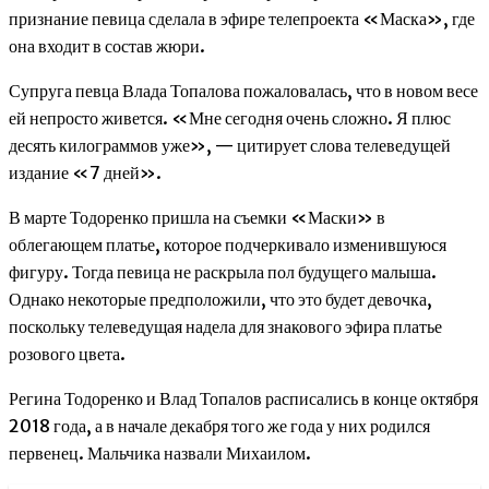
признание певица сделала в эфире телепроекта «Маска», где
она входит в состав жюри.
Супруга певца Влада Топалова пожаловалась, что в новом весе
ей непросто живется. «Мне сегодня очень сложно. Я плюс
десять килограммов уже», — цитирует слова телеведущей
издание «7 дней».
В марте Тодоренко пришла на съемки «Маски» в
облегающем платье, которое подчеркивало изменившуюся
фигуру. Тогда певица не раскрыла пол будущего малыша.
Однако некоторые предположили, что это будет девочка,
поскольку телеведущая надела для знакового эфира платье
розового цвета.
Регина Тодоренко и Влад Топалов расписались в конце октября
2018 года, а в начале декабря того же года у них родился
первенец. Мальчика назвали Михаилом.