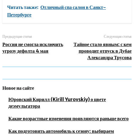
Читать также:
Отличный спа салон в Санкт-
Петербурге
Предыдущая статья
Следующая статья
Россия не смогла исключить
Тайное стало явным: с кем
угрозу дефолта 4 мая
проводит отпуск в Дубае
Александра Трусова
Новое на сайте
Юровский Кирилл (Kirill Yurovskiy) о цвете
деэмульгатора
Какие возрастные изменения появляются раньше всего
Как подготовить автомобиль к сезону: выбираем