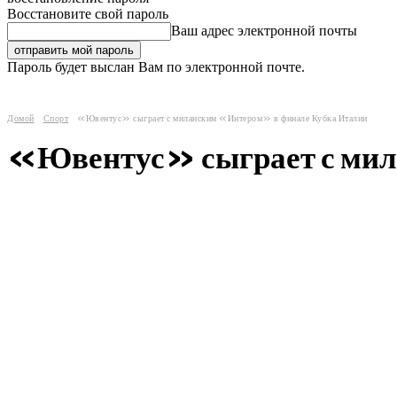
Восстановите свой пароль
Ваш адрес электронной почты
Пароль будет выслан Вам по электронной почте.
Домой
Спорт
«Ювентус» сыграет с миланским «Интером» в финале Кубка Италии
«Ювентус» сыграет с мил