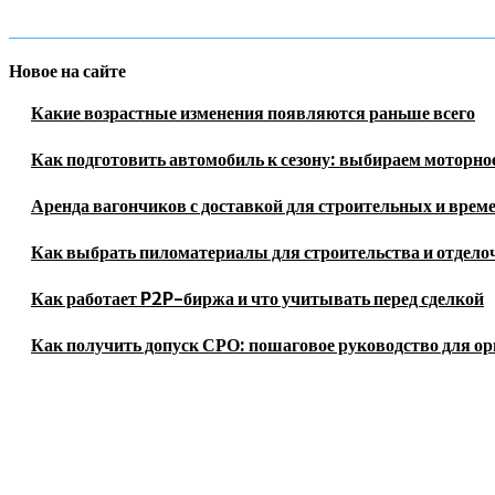
Новое на сайте
Какие возрастные изменения появляются раньше всего
Как подготовить автомобиль к сезону: выбираем моторное
Аренда вагончиков с доставкой для строительных и врем
Как выбрать пиломатериалы для строительства и отдело
Как работает P2P-биржа и что учитывать перед сделкой
Как получить допуск СРО: пошаговое руководство для о