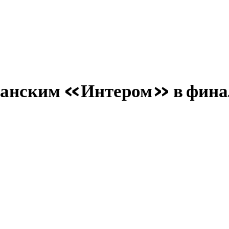
анским «Интером» в фина