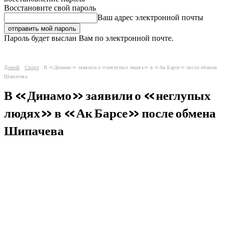
Восстановите свой пароль
Ваш адрес электронной почты
Пароль будет выслан Вам по электронной почте.
Домой
Спорт
В «Динамо» заявили о «неглупых людях» в «Ак Барсе» после обмена
Шипачева
В «Динамо» заявили о «неглупых
людях» в «Ак Барсе» после обмена
Шипачева