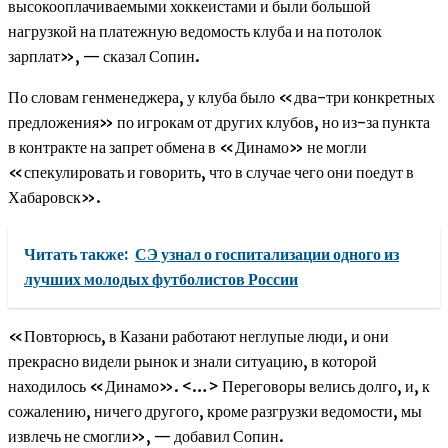
высокооплачиваемыми хоккеистами и были большой
нагрузкой на платежную ведомость клуба и на потолок
зарплат», — сказал Сопин.
По словам генменеджера, у клуба было «два-три конкретных
предложения» по игрокам от других клубов, но из-за пункта
в контракте на запрет обмена в «Динамо» не могли
«спекулировать и говорить, что в случае чего они поедут в
Хабаровск».
Читать также:
СЭ узнал о госпитализации одного из
лучших молодых футболистов России
«Повторюсь, в Казани работают неглупые люди, и они
прекрасно видели рынок и знали ситуацию, в которой
находилось «Динамо». <…> Переговоры велись долго, и, к
сожалению, ничего другого, кроме разгрузки ведомости, мы
извлечь не смогли», — добавил Сопин.