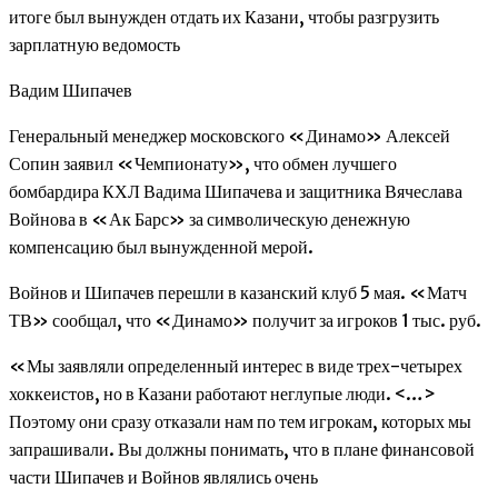
итоге был вынужден отдать их Казани, чтобы разгрузить
зарплатную ведомость
Вадим Шипачев
Генеральный менеджер московского «Динамо» Алексей
Сопин заявил «Чемпионату», что обмен лучшего
бомбардира КХЛ Вадима Шипачева и защитника Вячеслава
Войнова в «Ак Барс» за символическую денежную
компенсацию был вынужденной мерой.
Войнов и Шипачев перешли в казанский клуб 5 мая. «Матч
ТВ» сообщал, что «Динамо» получит за игроков 1 тыс. руб.
«Мы заявляли определенный интерес в виде трех-четырех
хоккеистов, но в Казани работают неглупые люди. <…>
Поэтому они сразу отказали нам по тем игрокам, которых мы
запрашивали. Вы должны понимать, что в плане финансовой
части Шипачев и Войнов являлись очень