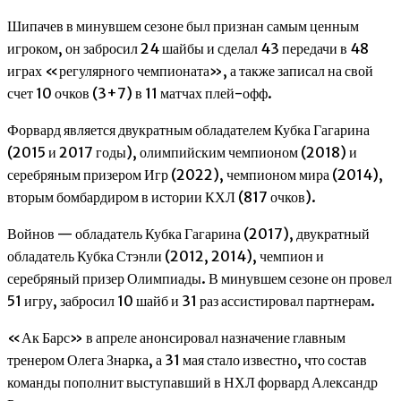
Шипачев в минувшем сезоне был признан самым ценным
игроком, он забросил 24 шайбы и сделал 43 передачи в 48
играх «регулярного чемпионата», а также записал на свой
счет 10 очков (3+7) в 11 матчах плей-офф.
Форвард является двукратным обладателем Кубка Гагарина
(2015 и 2017 годы), олимпийским чемпионом (2018) и
серебряным призером Игр (2022), чемпионом мира (2014),
вторым бомбардиром в истории КХЛ (817 очков).
Войнов — обладатель Кубка Гагарина (2017), двукратный
обладатель Кубка Стэнли (2012, 2014), чемпион и
серебряный призер Олимпиады. В минувшем сезоне он провел
51 игру, забросил 10 шайб и 31 раз ассистировал партнерам.
«Ак Барс» в апреле анонсировал назначение главным
тренером Олега Знарка, а 31 мая стало известно, что состав
команды пополнит выступавший в НХЛ форвард Александр