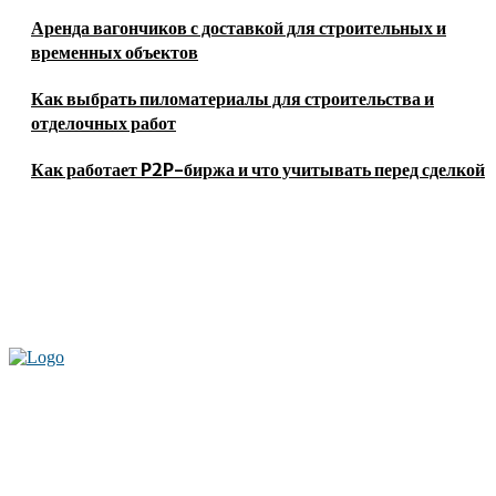
Аренда вагончиков с доставкой для строительных и
временных объектов
Как выбрать пиломатериалы для строительства и
отделочных работ
Как работает P2P-биржа и что учитывать перед сделкой
Актуальные новости мира и России. Новинки технологий и
достижения спорта, скандалы шоубизнеса, обзор экономики и культуры