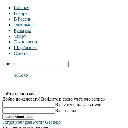
Главная
В мире
В России
Экономика
Культура
Спорт
Технологии
Шоу бизнес
Советы
Поиск
войти в систему
Добро пожаловать! Войдите в свою учётную запись
Ваше имя пользователя
Ваш пароль
Forgot your password? Get help
восстановление пароля