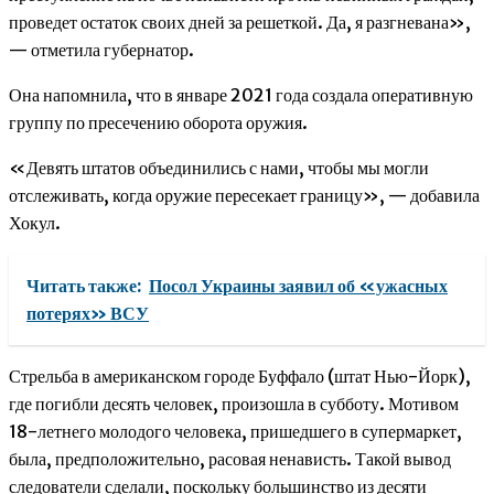
проведет остаток своих дней за решеткой. Да, я разгневана»,
— отметила губернатор.
Она напомнила, что в январе 2021 года создала оперативную
группу по пресечению оборота оружия.
«Девять штатов объединились с нами, чтобы мы могли
отслеживать, когда оружие пересекает границу», — добавила
Хокул.
Читать также:
Посол Украины заявил об «ужасных
потерях» ВСУ
Стрельба в американском городе Буффало (штат Нью-Йорк),
где погибли десять человек, произошла в субботу. Мотивом
18-летнего молодого человека, пришедшего в супермаркет,
была, предположительно, расовая ненависть. Такой вывод
следователи сделали, поскольку большинство из десяти