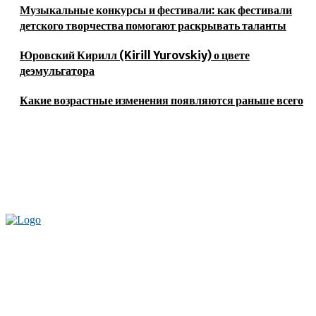
Музыкальные конкурсы и фестивали: как фестивали
детского творчества помогают раскрывать таланты
Юровский Кирилл (Kirill Yurovskiy) о цвете
деэмульгатора
Какие возрастные изменения появляются раньше всего
Актуальные новости мира и России. Новинки технологий и
достижения спорта, скандалы шоубизнеса, обзор экономики и культуры