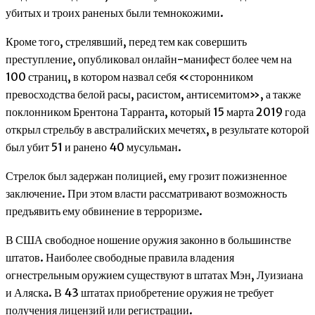
убитых и троих раненых были темнокожими.
Кроме того, стрелявший, перед тем как совершить
преступление, опубликовал онлайн-манифест более чем на
100 страниц, в котором назвал себя «сторонником
превосходства белой расы, расистом, антисемитом», а также
поклонником Брентона Тарранта, который 15 марта 2019 года
открыл стрельбу в австралийских мечетях, в результате которой
был убит 51 и ранено 40 мусульман.
Стрелок был задержан полицией, ему грозит пожизненное
заключение. При этом власти рассматривают возможность
предъявить ему обвинение в терроризме.
В США свободное ношение оружия законно в большинстве
штатов. Наиболее свободные правила владения
огнестрельным оружием существуют в штатах Мэн, Луизиана
и Аляска. В 43 штатах приобретение оружия не требует
получения лицензий или регистрации.