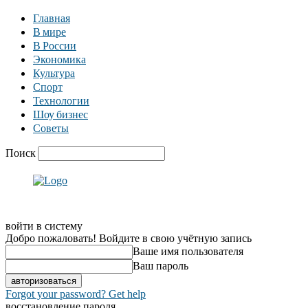
Главная
В мире
В России
Экономика
Культура
Спорт
Технологии
Шоу бизнес
Советы
Поиск
войти в систему
Добро пожаловать! Войдите в свою учётную запись
Ваше имя пользователя
Ваш пароль
Forgot your password? Get help
восстановление пароля