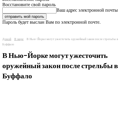
Восстановите свой пароль
Ваш адрес электронной почты
Пароль будет выслан Вам по электронной почте.
Домой
В мире
В Нью-Йорке могут ужесточить оружейный закон после стрельбы в
Буффало
В Нью-Йорке могут ужесточить
оружейный закон после стрельбы в
Буффало