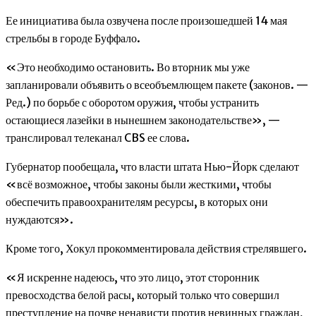
Ее инициатива была озвучена после произошедшей 14 мая
стрельбы в городе Буффало.
«Это необходимо остановить. Во вторник мы уже
запланировали объявить о всеобъемлющем пакете (законов. —
Ред.) по борьбе с оборотом оружия, чтобы устранить
остающиеся лазейки в нынешнем законодательстве», —
транслировал телеканал CBS ее слова.
Губернатор пообещала, что власти штата Нью-Йорк сделают
«всё возможное, чтобы законы были жесткими, чтобы
обеспечить правоохранителям ресурсы, в которых они
нуждаются».
Кроме того, Хокул прокомментировала действия стрелявшего.
«Я искренне надеюсь, что это лицо, этот сторонник
превосходства белой расы, который только что совершил
преступление на почве ненависти против невинных граждан,