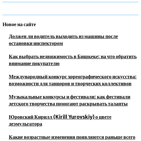
Новое на сайте
Должен ли водитель выходить из машины после
остановки инспектором
Как выбрать недвижимость в Бишкеке: на что обратить
внимание покупателю
Международный конкурс хореографического искусства:
возможности для танцоров и творческих коллективов
Музыкальные конкурсы и фестивали: как фестивали
детского творчества помогают раскрывать таланты
Юровский Кирилл (Kirill Yurovskiy) о цвете
деэмульгатора
Какие возрастные изменения появляются раньше всего