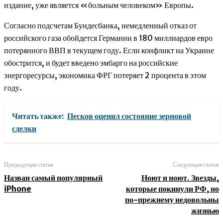
издание, уже является «больным человеком» Европы.
Согласно подсчетам Бундесбанка, немедленный отказ от
российского газа обойдется Германии в 180 миллиардов евро
потерянного ВВП в текущем году. Если конфликт на Украине
обострится, и будет введено эмбарго на российские
энергоресурсы, экономика ФРГ потеряет 2 процента в этом
году.
Читать также:
Песков оценил состояние зерновой
сделки
Предыдущая статья
Следующая статья
Назван самый популярный
Ноют и ноют. Звезды,
iPhone
которые покинули РФ, но
по-прежнему недовольны
жизнью