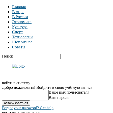
Главная
В мире
В России
Экономика
Культура
Спорт
Технологии
Шоу бизнес
Советы
Поиск
войти в систему
Добро пожаловать! Войдите в свою учётную запись
Ваше имя пользователя
Ваш пароль
Forgot your password? Get help
восстановление пароля